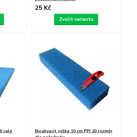
25 Kč
Zvolit variantu
0 celá
Bioakvacit výška 10 cm PPI 20 rozměr