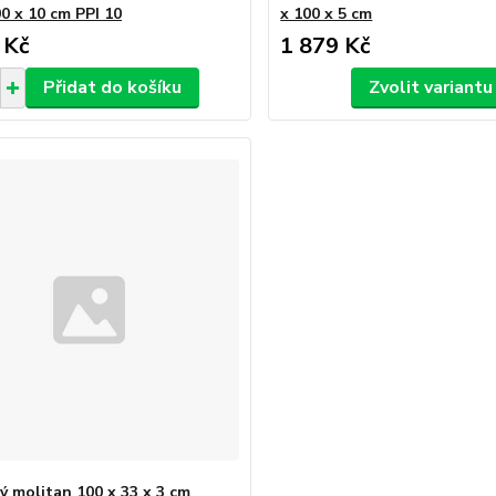
0 x 10 cm PPI 10
x 100 x 5 cm
 Kč
1 879 Kč
Přidat do košíku
Zvolit variantu
vý molitan 100 x 33 x 3 cm