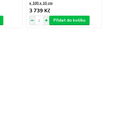
x 100 x 10 cm
3 739 Kč
Přidat do košíku