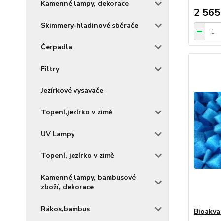
Kamenné lampy, dekorace
2 565
Skimmery-hladinové sběrače
Čerpadla
Filtry
Jezírkové vysavače
Topení,jezírko v zimě
UV Lampy
Topení, jezírko v zimě
Kamenné lampy, bambusové
zboží, dekorace
Rákos,bambus
Bioakva