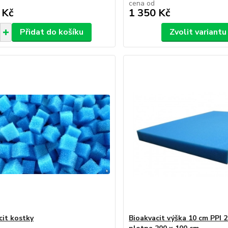
cena od
 Kč
1 350 Kč
Přidat do košíku
Zvolit variantu
cit kostky
Bioakvacit výška 10 cm PPI 2