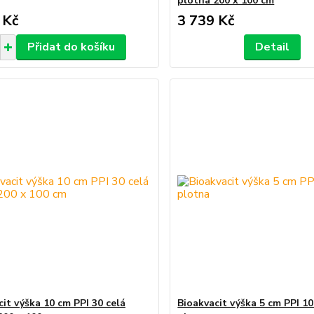
plotna 200 x 100 cm
 Kč
3 739 Kč
Přidat do košíku
Detail
cit výška 10 cm PPI 30 celá
Bioakvacit výška 5 cm PPI 10