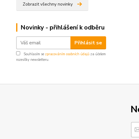
Zobrazit všechny novinky
Novinky - přihlášení k odběru
Přihlásit se
Souhlasím se
zpracováním osobních údajů
za účelem
rozesílky newsletteru.
N