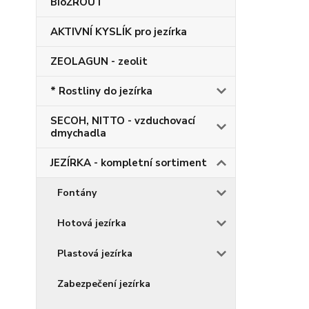
BioŽROUT
AKTIVNÍ KYSLÍK pro jezírka
ZEOLAGUN - zeolit
* Rostliny do jezírka
SECOH, NITTO - vzduchovací
dmychadla
JEZÍRKA - kompletní sortiment
Fontány
Hotová jezírka
Plastová jezírka
Zabezpečení jezírka