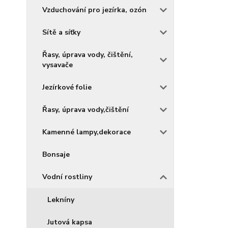
Vzduchování pro jezírka, ozón
Sítě a síťky
Řasy, úprava vody, čištění,
vysavače
Jezírkové folie
Řasy, úprava vody,čištění
Kamenné lampy,dekorace
Bonsaje
Vodní rostliny
Lekníny
Jutová kapsa