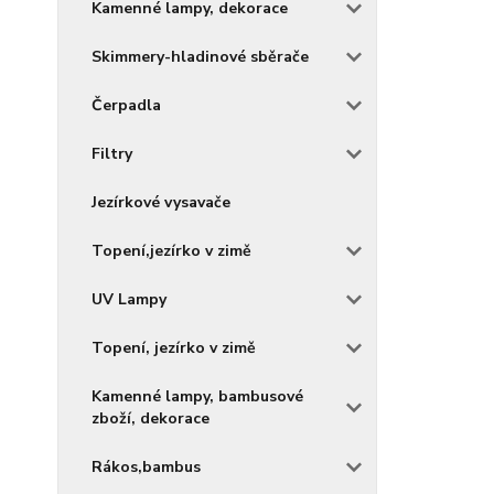
Kamenné lampy, dekorace
Skimmery-hladinové sběrače
Čerpadla
Filtry
Jezírkové vysavače
Topení,jezírko v zimě
UV Lampy
Topení, jezírko v zimě
Kamenné lampy, bambusové
zboží, dekorace
Rákos,bambus