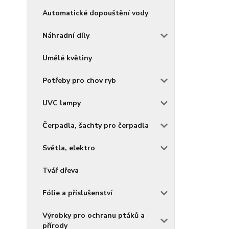
Automatické dopouštění vody
Náhradní díly
Umělé květiny
Potřeby pro chov ryb
UVC lampy
Čerpadla, šachty pro čerpadla
Světla, elektro
Tvář dřeva
Fólie a příslušenství
Výrobky pro ochranu ptáků a
přírody