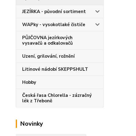
JEZÍRKA - původní sortiment
WAPky - vysokotlaké čističe
PŮJČOVNA jezírkových
vysavačů a odkalovačů
Uzení, grilování, rožnění
Litinové nádobí SKEPPSHULT
Hobby
Česká řasa Chlorella - zázračný
lék z Třeboně
Novinky