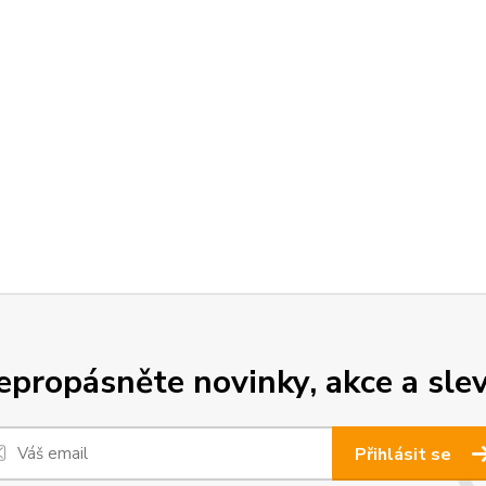
epropásněte novinky, akce a slev
Přihlásit se