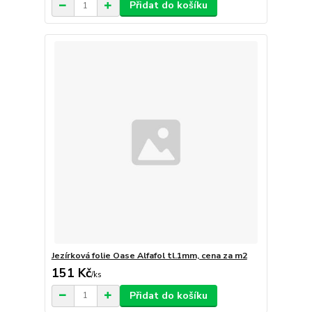
Přidat do košíku
Jezírková folie Oase Alfafol tl.1mm, cena za m2
151 Kč
/
ks
Přidat do košíku