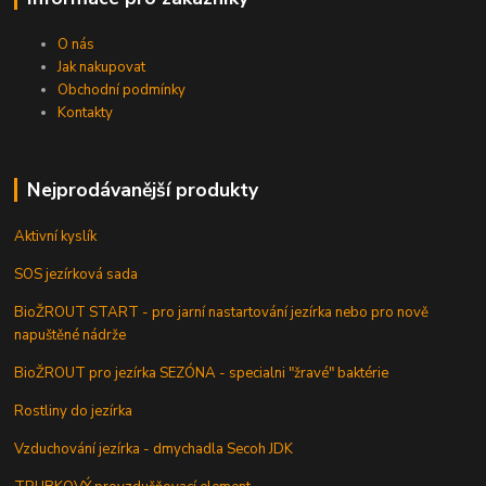
O nás
Jak nakupovat
Obchodní podmínky
Kontakty
Nejprodávanější produkty
Aktivní kyslík
SOS jezírková sada
BioŽROUT START - pro jarní nastartování jezírka nebo pro nově
napuštěné nádrže
BioŽROUT pro jezírka SEZÓNA - specialni "žravé" baktérie
Rostliny do jezírka
Vzduchování jezírka - dmychadla Secoh JDK