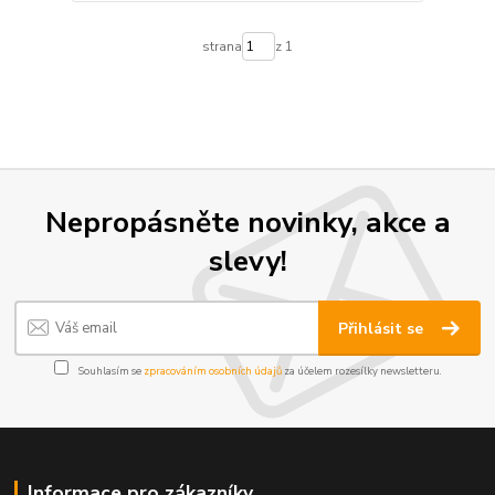
strana
z 1
Nepropásněte novinky, akce a
slevy!
Přihlásit se
Souhlasím se
zpracováním osobních údajů
za účelem rozesílky newsletteru.
Informace pro zákazníky