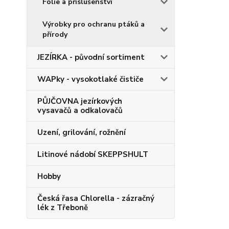
Fólie a příslušenství
Výrobky pro ochranu ptáků a
přírody
JEZÍRKA - původní sortiment
WAPky - vysokotlaké čističe
PŮJČOVNA jezírkových
vysavačů a odkalovačů
Uzení, grilování, rožnění
Litinové nádobí SKEPPSHULT
Hobby
Česká řasa Chlorella - zázračný
lék z Třeboně