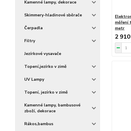
Kamenné lampy, dekorace
Skimmery-hladinové sběrače
Elektro
měření 
Čerpadla
metr
2 910
Filtry
Jezírkové vysavače
Topení,jezírko v zimě
UV Lampy
Topení, jezírko v zimě
Kamenné lampy, bambusové
zboží, dekorace
Rákos,bambus