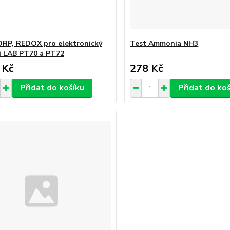
RP, REDOX pro elektronický
Test Ammonia NH3
i LAB PT70 a PT72
 Kč
278 Kč
Přidat do košíku
Přidat do ko