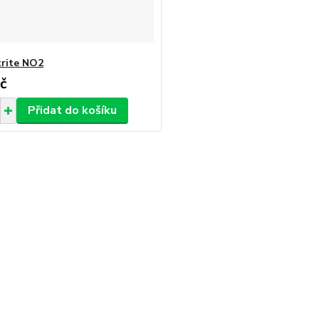
trite NO2
č
Přidat do košíku