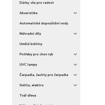
Dárky, vše pro radost
Akvaristika
Automatické dopouštění vody
Náhradní díly
Umělé květiny
Potřeby pro chov ryb
UVC lampy
Čerpadla, šachty pro čerpadla
Světla, elektro
Tvář dřeva