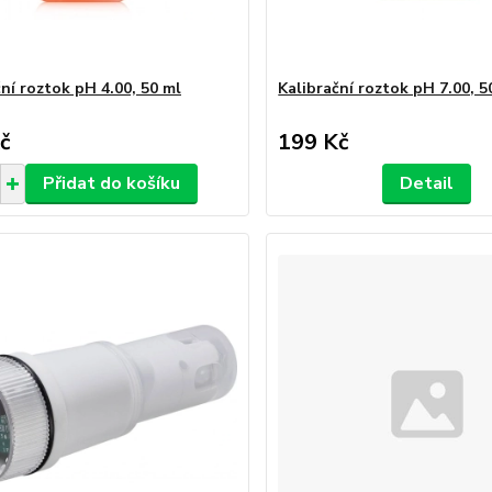
ní roztok pH 4.00, 50 ml
Kalibrační roztok pH 7.00, 5
č
199 Kč
Přidat do košíku
Detail