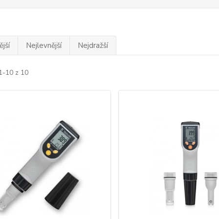
jší
Nejlevnější
Nejdražší
1-10 z 10