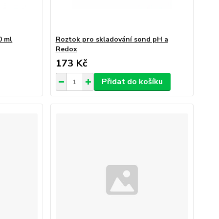
0 ml
Roztok pro skladování sond pH a
Redox
173 Kč
Přidat do košíku