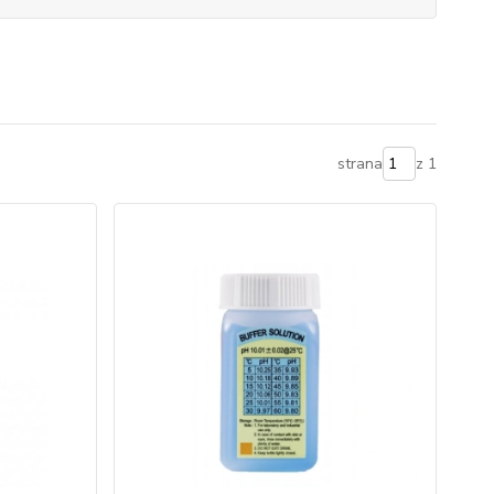
strana
z 1