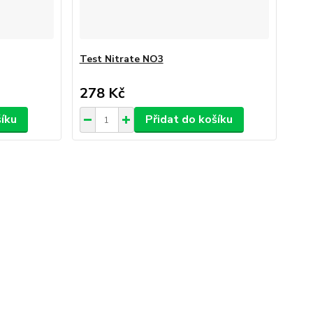
Test Nitrate NO3
278 Kč
šíku
Přidat do košíku