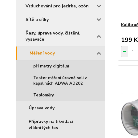
Vzduchování pro jezírka, ozón
Sítě a síťky
Kalibrač
Řasy, úprava vody, čištění,
199 K
vysavače
Měření vody
pH metry digitální
Tester měření úrovně soli v
kapalinách ADWA AD202
Teploměry
Úprava vody
Přípravky na likvidaci
vláknitých řas