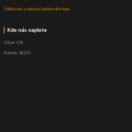
Odkalovač a odsávač jezírkového kalu
Kde nás najdete
Chlum 238
Křemže, 38203