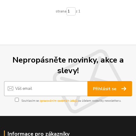
strana
z 1
Nepropásněte novinky, akce a
slevy!
Přihlásit se
Souhlasím se
zpracováním osobních údajů
za účelem rozesílky newsletteru.
Informace pro zákazníky