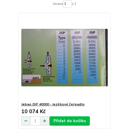
strana
z 1
Jebao JSP 40000 - jezírkové čerpadlo
10 074 Kč
Přidat do košíku