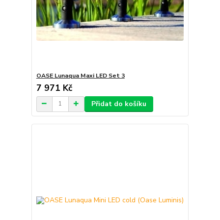
OASE Lunaqua Maxi LED Set 3
7 971 Kč
Přidat do košíku