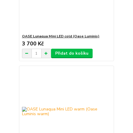
OASE Lunaqua Mini LED cold (Oase Luminis)
3 700 Kč
Přidat do košíku