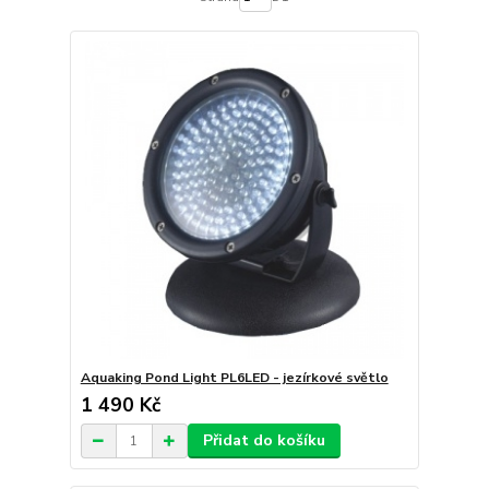
Aquaking Pond Light PL6LED - jezírkové světlo
1 490 Kč
Přidat do košíku