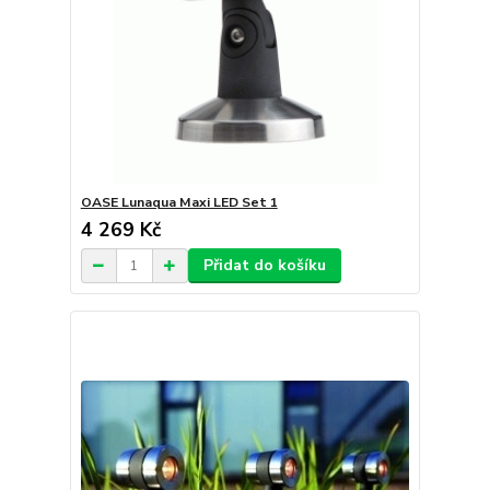
OASE Lunaqua Maxi LED Set 1
4 269 Kč
Přidat do košíku