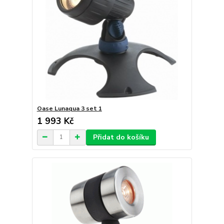
Oase Lunaqua 3 set 1
1 993 Kč
Přidat do košíku