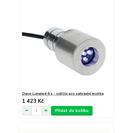
Oase Lunaled 6 s - světlo pro zahradní jezírka
1 423 Kč
Přidat do košíku