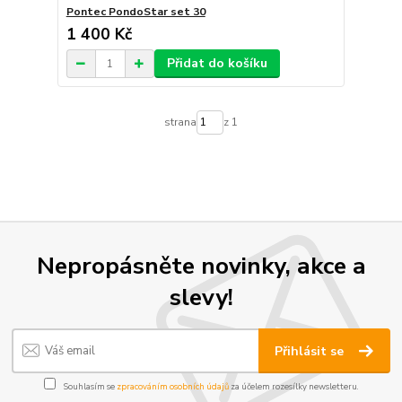
Pontec PondoStar set 30
1 400 Kč
Přidat do košíku
strana
z 1
Nepropásněte novinky, akce a
slevy!
Přihlásit se
Souhlasím se
zpracováním osobních údajů
za účelem rozesílky newsletteru.