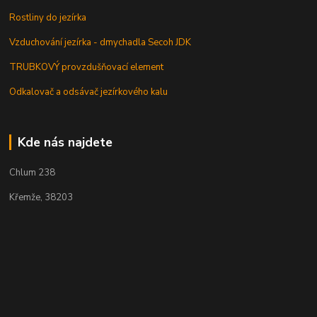
Rostliny do jezírka
Vzduchování jezírka - dmychadla Secoh JDK
TRUBKOVÝ provzdušňovací element
Odkalovač a odsávač jezírkového kalu
Kde nás najdete
Chlum 238
Křemže, 38203