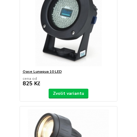
Oase Lunaqua 10 LED
cena od
825 Kč
Zvolit variantu