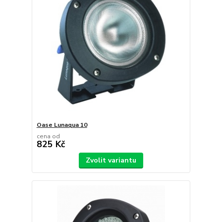
Oase Lunaqua 10
cena od
825 Kč
Zvolit variantu