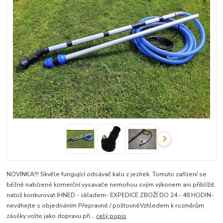
NOVINKA!!! Skvěle fungující odsávač kalu z jezírek. Tomuto zařízení se
běžně nabízené komerční vysavače nemohou svým výkonem ani přiblížit,
natož konkurovat.IHNED - skladem- EXPEDICE ZBOŽÍ DO 24 - 48 HODIN-
neváhejte s objednáním Přepravné / poštovnéVzhledem k rozměrům
zásilky volte jako dopravu při...
celý popis