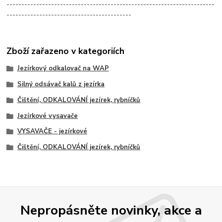
----------------------------------------------------------------------
------------------------------------------
Zboží zařazeno v kategoriích
Jezírkový odkalovač na WAP
Silný odsávač kalů z jezírka
Čištění, ODKALOVÁNÍ jezírek, rybníčků
Jezírkové vysavače
VYSAVAČE - jezírkové
Čištění, ODKALOVÁNÍ jezírek, rybníčků
Nepropásněte novinky, akce a