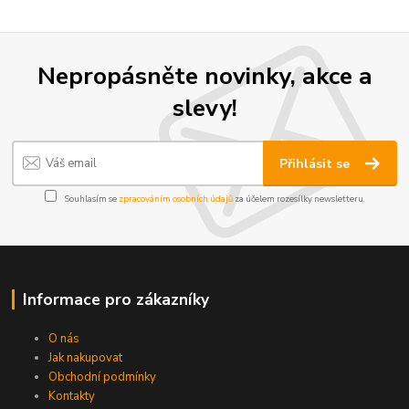
Nepropásněte novinky, akce a
slevy!
Přihlásit se
Souhlasím se
zpracováním osobních údajů
za účelem rozesílky newsletteru.
Informace pro zákazníky
O nás
Jak nakupovat
Obchodní podmínky
Kontakty