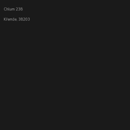
Chlum 238
Křemže, 38203