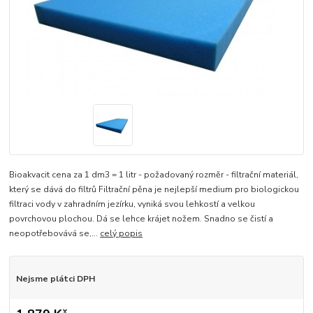
Bioakvacit cena za 1 dm3 = 1 litr - požadovaný rozměr - filtrační materiál,
který se dává do filtrů Filtrační pěna je nejlepší medium pro biologickou
filtraci vody v zahradním jezírku, vyniká svou lehkostí a velkou
povrchovou plochou. Dá se lehce krájet nožem. Snadno se čistí a
neopotřebovává se,...
celý popis
Nejsme plátci DPH