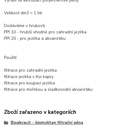
Vyrábí se ektrudací polyetherové pěny.
Velikost dm3 = 1 litr
Dodáváme v hrubosti :
PPI 10 - hrubší vhodné pro zahradní jezírka
PPI 20 - pro jezírka a akvaristiku
Použití:
filtrace pro zahradní jezírka
filtrace jezírka s Koi kapry
filtrace pro koupací jezírka
filtrace pro mořskou a sladkovodní akvaristiku
Zboží zařazeno v kategoriích
Bioakvacit - biomolitan filtrační pěna