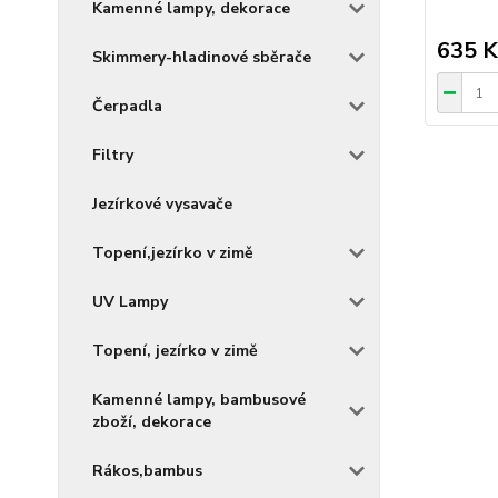
Kamenné lampy, dekorace
635 K
Skimmery-hladinové sběrače
Čerpadla
Filtry
Jezírkové vysavače
Topení,jezírko v zimě
UV Lampy
Topení, jezírko v zimě
Kamenné lampy, bambusové
zboží, dekorace
Rákos,bambus