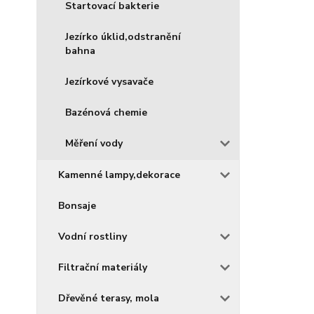
Startovací bakterie
Jezírko úklid,odstranění
bahna
Jezírkové vysavače
Bazénová chemie
Měření vody
Kamenné lampy,dekorace
Bonsaje
Vodní rostliny
Filtrační materiály
Dřevěné terasy, mola