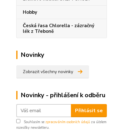
Hobby
Česká řasa Chlorella - zázračný
lék z Třeboně
Novinky
Zobrazit všechny novinky
Novinky - přihlášení k odběru
Přihlásit se
Souhlasím se
zpracováním osobních údajů
za účelem
rozesílky newsletteru.