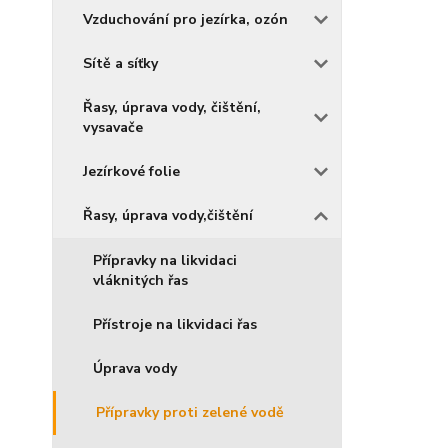
Vzduchování pro jezírka, ozón
Sítě a síťky
Řasy, úprava vody, čištění,
vysavače
Jezírkové folie
Řasy, úprava vody,čištění
Přípravky na likvidaci
vláknitých řas
Přístroje na likvidaci řas
Úprava vody
Přípravky proti zelené vodě