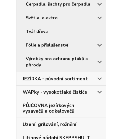
Čerpadla, šachty pro čerpadla
Světla, elektro
Tvář dřeva
Fólie a příslušenství
Výrobky pro ochranu ptáků a
přírody
JEZÍRKA - původní sortiment
WAPky - vysokotlaké čističe
PŮJČOVNA jezírkových
vysavačů a odkalovačů
Uzení, grilování, rožnění
Litinové nádobí SKEPPSHULT