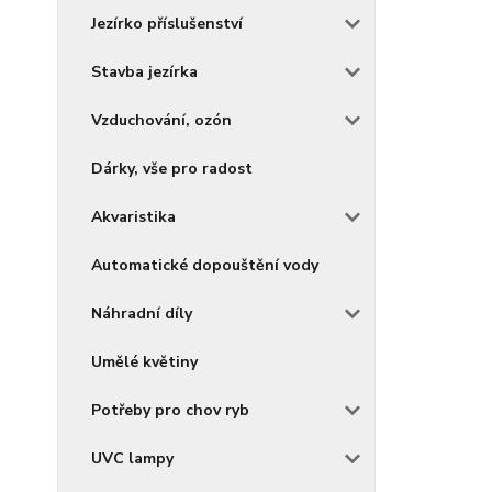
Jezírko příslušenství
Stavba jezírka
Vzduchování, ozón
Dárky, vše pro radost
Akvaristika
Automatické dopouštění vody
Náhradní díly
Umělé květiny
Potřeby pro chov ryb
UVC lampy