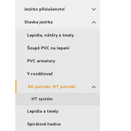
Jezírko příslušenství
Stavba jezírka
Lepidla, nátěry a tmely
Šoupě PVC na lepení
PVC armatury
Y-rozdělovač
KG potrubí, HT potrubí
HT systém
Lepidla a tmely
Spirálové hadice