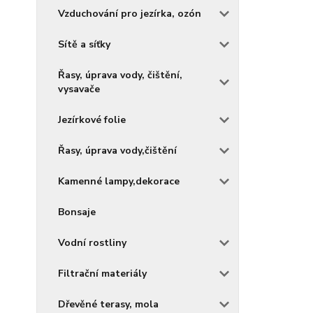
Vzduchování pro jezírka, ozón
Sítě a síťky
Řasy, úprava vody, čištění,
vysavače
Jezírkové folie
Řasy, úprava vody,čištění
Kamenné lampy,dekorace
Bonsaje
Vodní rostliny
Filtrační materiály
Dřevěné terasy, mola