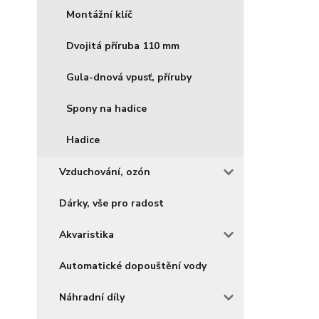
Montážní klíč
Dvojitá příruba 110 mm
Gula-dnová vpusť, příruby
Spony na hadice
Hadice
Vzduchování, ozón
Dárky, vše pro radost
Akvaristika
Automatické dopouštění vody
Náhradní díly