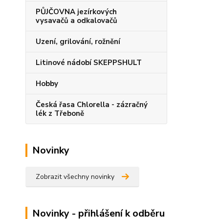
PŮJČOVNA jezírkových
vysavačů a odkalovačů
Uzení, grilování, rožnění
Litinové nádobí SKEPPSHULT
Hobby
Česká řasa Chlorella - zázračný
lék z Třeboně
Novinky
Zobrazit všechny novinky
Novinky - přihlášení k odběru