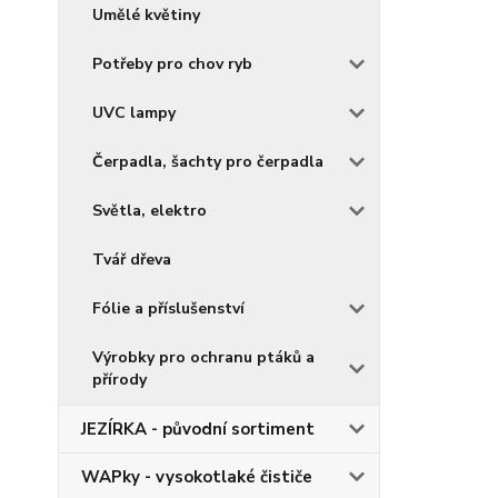
Umělé květiny
Potřeby pro chov ryb
UVC lampy
Čerpadla, šachty pro čerpadla
Světla, elektro
Tvář dřeva
Fólie a příslušenství
Výrobky pro ochranu ptáků a
přírody
JEZÍRKA - původní sortiment
WAPky - vysokotlaké čističe