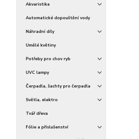
Akvaristika
Automatické dopouštění vody
Náhradní díly
Umělé květiny
Potřeby pro chov ryb
UVC lampy
Čerpadla, šachty pro čerpadla
Světla, elektro
Tvář dřeva
Fólie a příslušenství