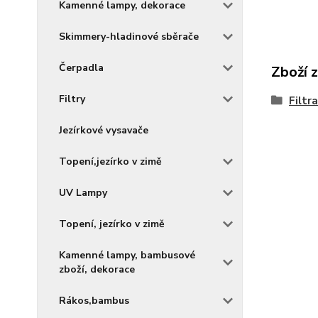
Kamenné lampy, dekorace
Skimmery-hladinové sběrače
Čerpadla
Zboží 
Filtry
Filtr
Jezírkové vysavače
Topení,jezírko v zimě
UV Lampy
Topení, jezírko v zimě
Kamenné lampy, bambusové
zboží, dekorace
Rákos,bambus