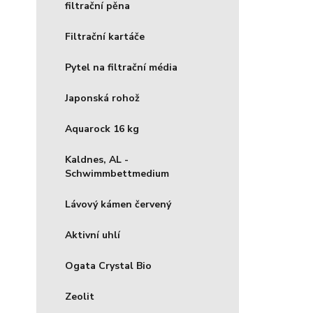
filtrační pěna
Filtrační kartáče
Pytel na filtrační média
Japonská rohož
Aquarock 16 kg
Kaldnes, AL -
Schwimmbettmedium
Lávový kámen červený
Aktivní uhlí
Ogata Crystal Bio
Zeolit