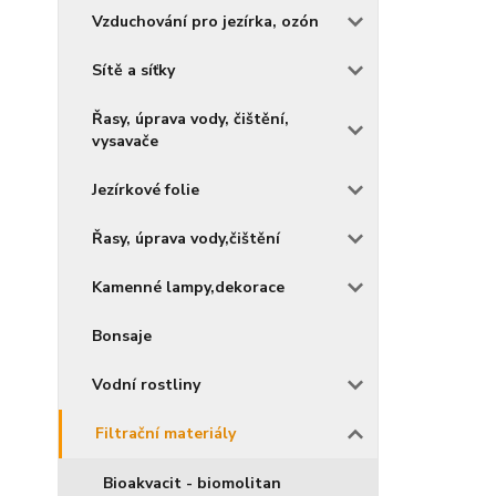
Vzduchování pro jezírka, ozón
Sítě a síťky
Řasy, úprava vody, čištění,
vysavače
Jezírkové folie
Řasy, úprava vody,čištění
Kamenné lampy,dekorace
Bonsaje
Vodní rostliny
Filtrační materiály
Bioakvacit - biomolitan