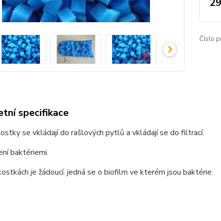
29
Číslo p
tní specifikace
kostky se vkládají do rašlových pytlů a vkládají se do filtrací.
ení baktériemi.
ostkách je žádoucí. jedná se o biofilm ve kterém jsou baktérie.