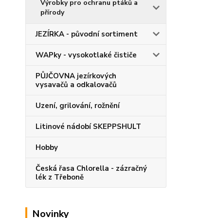
Výrobky pro ochranu ptáků a
přírody
JEZÍRKA - původní sortiment
WAPky - vysokotlaké čističe
PŮJČOVNA jezírkových
vysavačů a odkalovačů
Uzení, grilování, rožnění
Litinové nádobí SKEPPSHULT
Hobby
Česká řasa Chlorella - zázračný
lék z Třeboně
Novinky