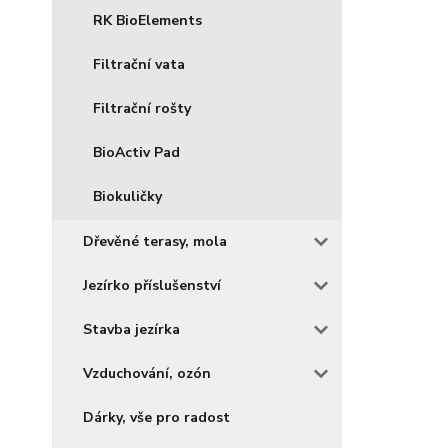
RK BioElements
Filtrační vata
Filtrační rošty
BioActiv Pad
Biokuličky
Dřevěné terasy, mola
Jezírko příslušenství
Stavba jezírka
Vzduchování, ozón
Dárky, vše pro radost