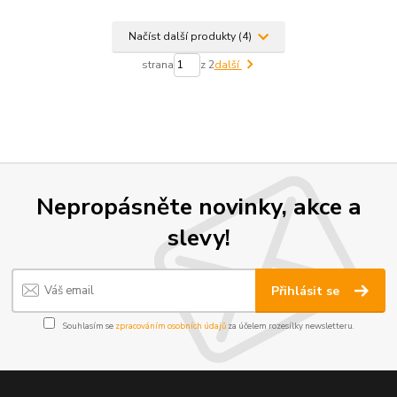
Načíst další produkty (4)
strana
z 2
další
Nepropásněte novinky, akce a
slevy!
Přihlásit se
Souhlasím se
zpracováním osobních údajů
za účelem rozesílky newsletteru.