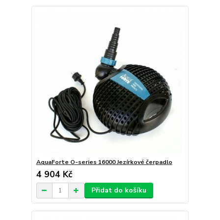
AquaForte O-series 16000 Jezírkové čerpadlo
4 904 Kč
Přidat do košíku