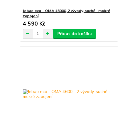
Jebao eco - OMA 18000, 2 vývody, suché i mokré
zapojení
4 590 Kč
Přidat do košíku