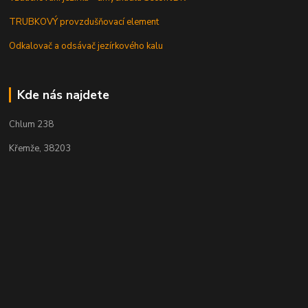
TRUBKOVÝ provzdušňovací element
Odkalovač a odsávač jezírkového kalu
Kde nás najdete
Chlum 238
Křemže, 38203