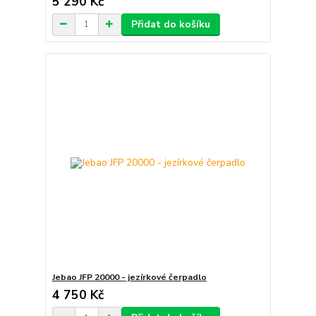
5 290 Kč
Přidat do košíku
Jebao JFP 20000 - jezírkové čerpadlo
4 750 Kč