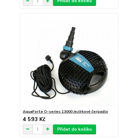
Přidat do košíku
AquaForte O-series 13000 Jezírkové čerpadlo
4 593 Kč
Přidat do košíku