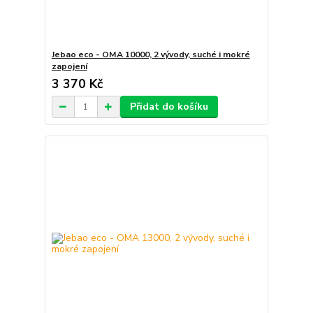
Jebao eco - OMA 10000, 2 vývody, suché i mokré
zapojení
3 370 Kč
Přidat do košíku