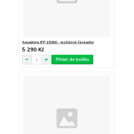
Aquaking JFP 15000 - jezírkové čerpadlo
5 290 Kč
Přidat do košíku