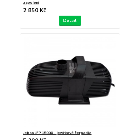
zapojení
2 850 Kč
Detail
Jebao JFP 15000 - jezírkové čerpadlo