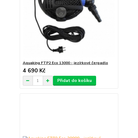
Aquaking FTP2 Eco 13000 - jezírkové čerpadlo
4 690 Kč
Přidat do košíku