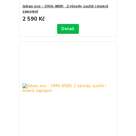
Jebao eco - OMA 4600, , 2 vývody, suché i mokré
zapojení
2 590 Kč
Detail