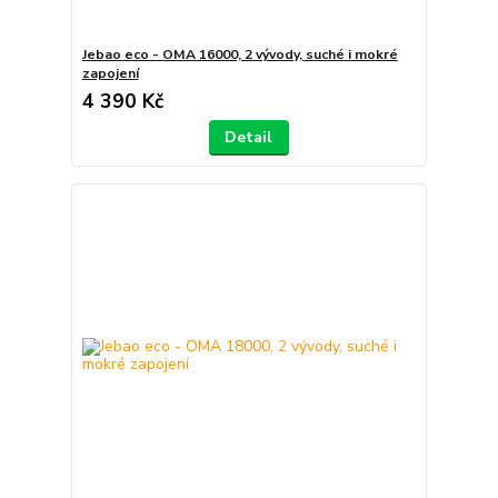
Jebao eco - OMA 16000, 2 vývody, suché i mokré
zapojení
4 390 Kč
Detail