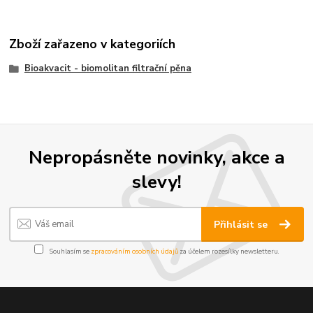
Zboží zařazeno v kategoriích
Bioakvacit - biomolitan filtrační pěna
Nepropásněte novinky, akce a
slevy!
Přihlásit se
Souhlasím se
zpracováním osobních údajů
za účelem rozesílky newsletteru.