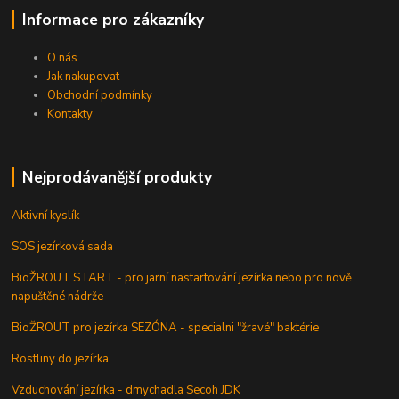
Informace pro zákazníky
O nás
Jak nakupovat
Obchodní podmínky
Kontakty
Nejprodávanější produkty
Aktivní kyslík
SOS jezírková sada
BioŽROUT START - pro jarní nastartování jezírka nebo pro nově
napuštěné nádrže
BioŽROUT pro jezírka SEZÓNA - specialni "žravé" baktérie
Rostliny do jezírka
Vzduchování jezírka - dmychadla Secoh JDK