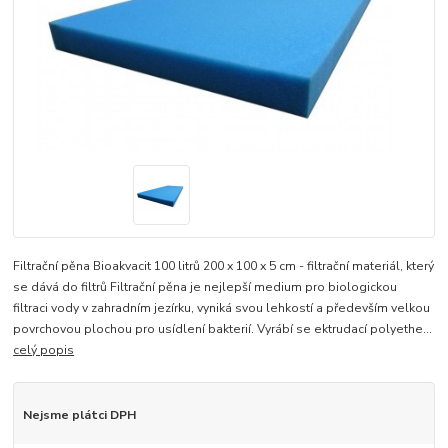
Filtrační pěna Bioakvacit 100 litrů 200 x 100 x 5 cm - filtrační materiál, který
se dává do filtrů Filtrační pěna je nejlepší medium pro biologickou
filtraci vody v zahradním jezírku, vyniká svou lehkostí a především velkou
povrchovou plochou pro usídlení bakterií. Vyrábí se ektrudací polyethe...
celý popis
Nejsme plátci DPH