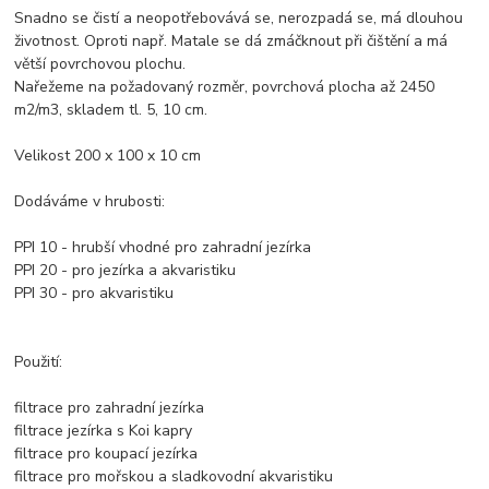
Snadno se čistí a neopotřebovává se, nerozpadá se, má dlouhou
životnost. Oproti např. Matale se dá zmáčknout při čištění a má
větší povrchovou plochu.
Nařežeme na požadovaný rozměr, povrchová plocha až 2450
m2/m3, skladem tl. 5, 10 cm.
Velikost 200 x 100 x 10 cm
Dodáváme v hrubosti:
PPI 10 - hrubší vhodné pro zahradní jezírka
PPI 20 - pro jezírka a akvaristiku
PPI 30 - pro akvaristiku
Použití:
filtrace pro zahradní jezírka
filtrace jezírka s Koi kapry
filtrace pro koupací jezírka
filtrace pro mořskou a sladkovodní akvaristiku