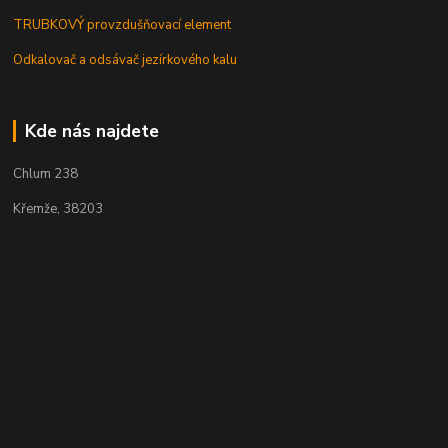
TRUBKOVÝ provzdušňovací element
Odkalovač a odsávač jezírkového kalu
Kde nás najdete
Chlum 238
Křemže, 38203