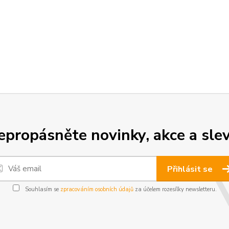
epropásněte novinky, akce a slev
Přihlásit se
Souhlasím se
zpracováním osobních údajů
za účelem rozesílky newsletteru.