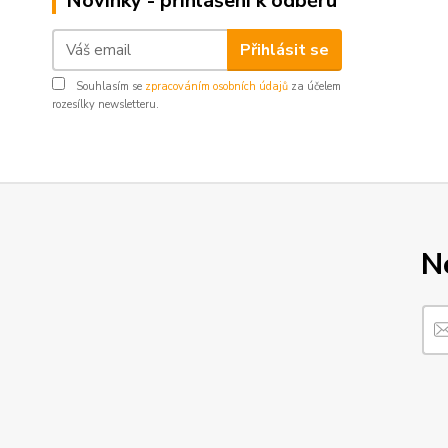
Novinky - přihlášení k odběru
Přihlásit se
Souhlasím se
zpracováním osobních údajů
za účelem
rozesílky newsletteru.
N