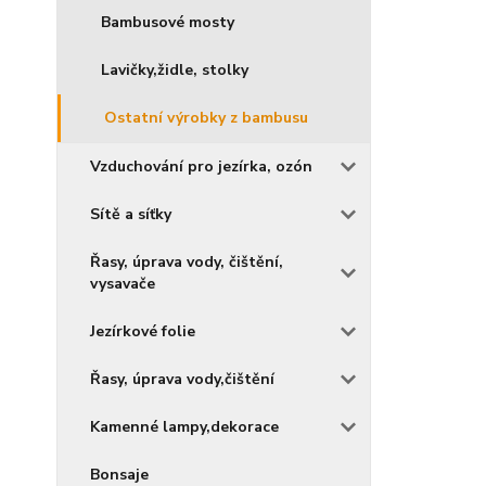
Bambusové mosty
Lavičky,židle, stolky
Ostatní výrobky z bambusu
Vzduchování pro jezírka, ozón
Sítě a síťky
Řasy, úprava vody, čištění,
vysavače
Jezírkové folie
Řasy, úprava vody,čištění
Kamenné lampy,dekorace
Bonsaje