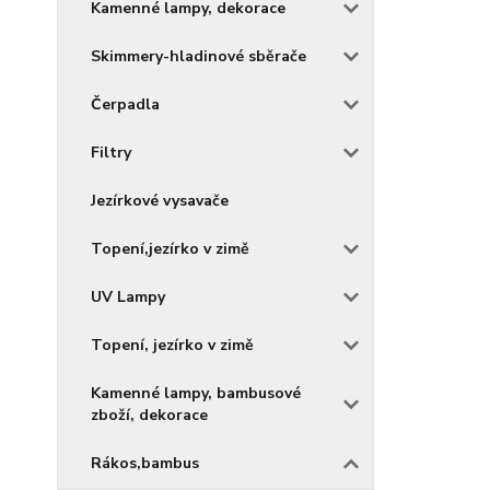
Kamenné lampy, dekorace
Skimmery-hladinové sběrače
Čerpadla
Filtry
Jezírkové vysavače
Topení,jezírko v zimě
UV Lampy
Topení, jezírko v zimě
Kamenné lampy, bambusové
zboží, dekorace
Rákos,bambus