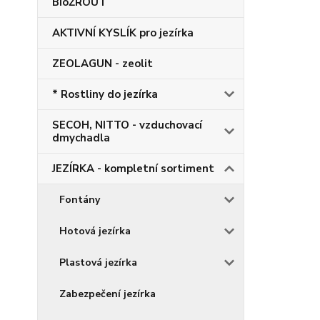
BioŽROUT
AKTIVNÍ KYSLÍK pro jezírka
ZEOLAGUN - zeolit
* Rostliny do jezírka
SECOH, NITTO - vzduchovací
dmychadla
JEZÍRKA - kompletní sortiment
Fontány
Hotová jezírka
Plastová jezírka
Zabezpečení jezírka