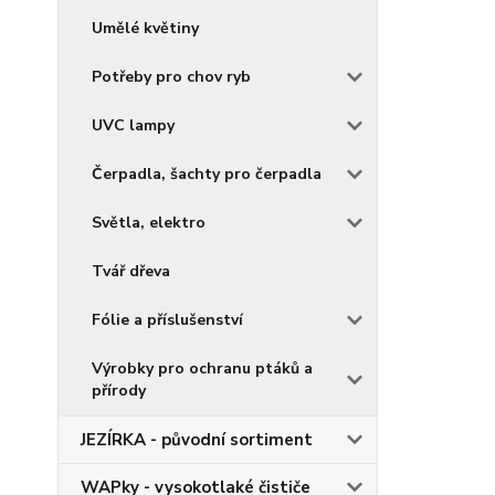
Umělé květiny
Potřeby pro chov ryb
UVC lampy
Čerpadla, šachty pro čerpadla
Světla, elektro
Tvář dřeva
Fólie a příslušenství
Výrobky pro ochranu ptáků a
přírody
JEZÍRKA - původní sortiment
WAPky - vysokotlaké čističe