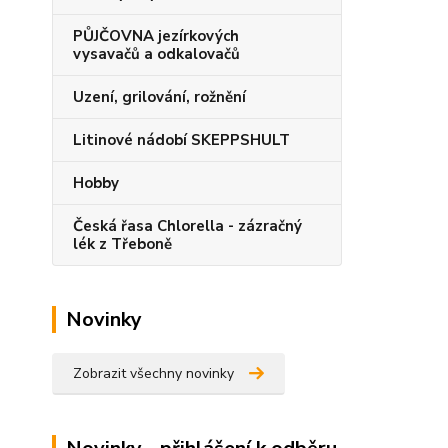
PŮJČOVNA jezírkových
vysavačů a odkalovačů
Uzení, grilování, rožnění
Litinové nádobí SKEPPSHULT
Hobby
Česká řasa Chlorella - zázračný
lék z Třeboně
Novinky
Zobrazit všechny novinky