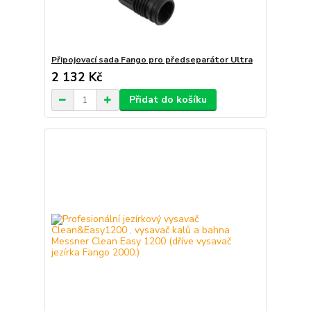
Připojovací sada Fango pro předseparátor Ultra
2 132 Kč
Přidat do košíku