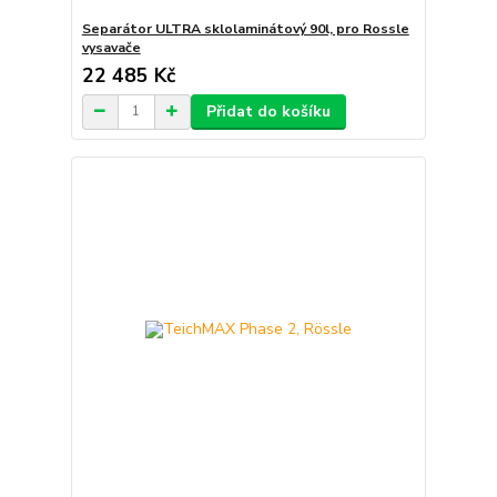
Separátor ULTRA sklolaminátový 90l, pro Rossle
vysavače
22 485 Kč
Přidat do košíku