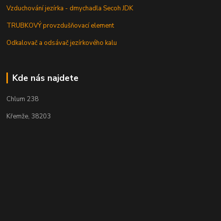
Vzduchování jezírka - dmychadla Secoh JDK
TRUBKOVÝ provzdušňovací element
Odkalovač a odsávač jezírkového kalu
Kde nás najdete
Chlum 238
Křemže, 38203