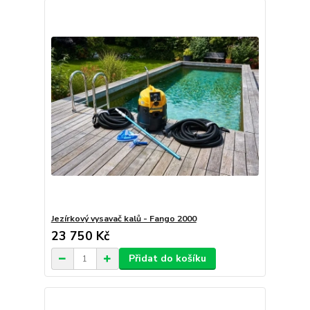
Jezírkový vysavač kalů - Fango 2000
23 750 Kč
Přidat do košíku