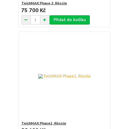
TeichMAX Phase 2, Rössle
75 700 Kč
Přidat do košíku
TeichMAX Phase1, Rössle