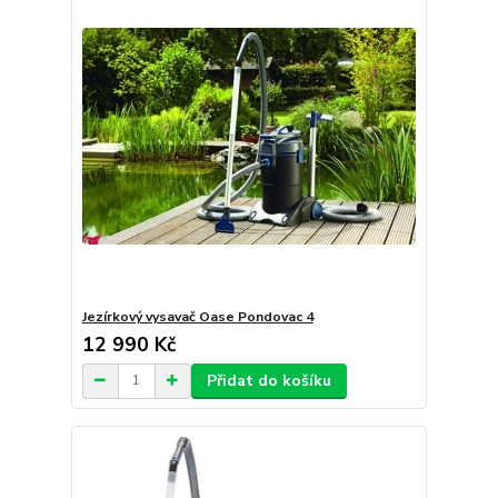
Jezírkový vysavač Oase Pondovac 4
12 990 Kč
Přidat do košíku