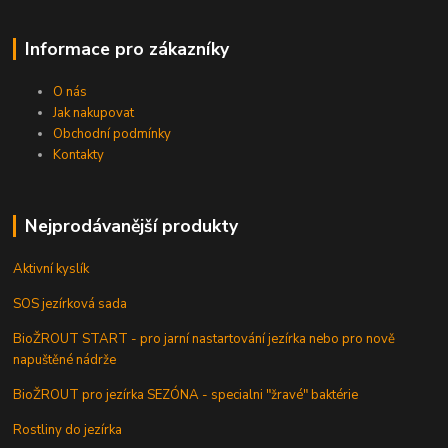
Informace pro zákazníky
O nás
Jak nakupovat
Obchodní podmínky
Kontakty
Nejprodávanější produkty
Aktivní kyslík
SOS jezírková sada
BioŽROUT START - pro jarní nastartování jezírka nebo pro nově
napuštěné nádrže
BioŽROUT pro jezírka SEZÓNA - specialni "žravé" baktérie
Rostliny do jezírka