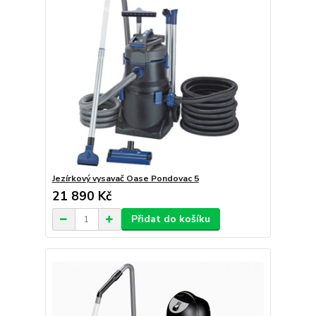
Jezírkový vysavač Oase Pondovac 5
21 890 Kč
Přidat do košíku