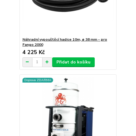
Náhradní vypouštěcí hadice 10m, ø 38 mm - pro
Fango 2000
4 225 Kč
Přidat do košíku
Doprava ZDARMA