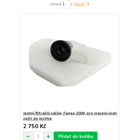
strana
z 2
další
Jemný filtrační sáček, Fango 2000, pro vracení vody
zpět do jezírka
2 750 Kč
Přidat do košíku