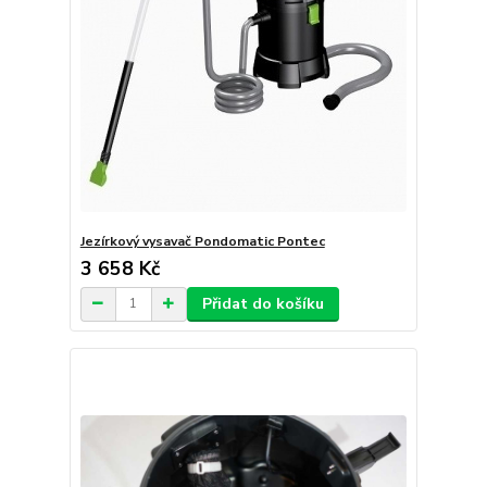
Jezírkový vysavač Pondomatic Pontec
3 658 Kč
Přidat do košíku