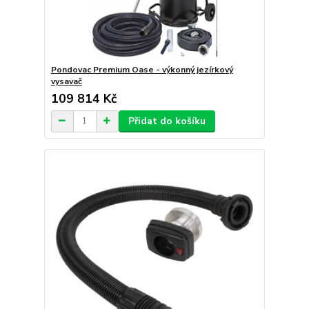
Pondovac Premium Oase - výkonný jezírkový
vysavač
109 814 Kč
Přidat do košíku