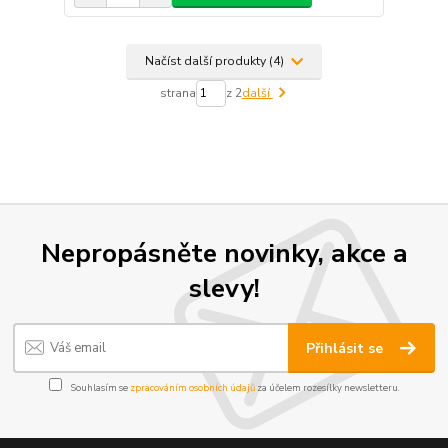
Načíst další produkty (4)
strana
z 2
další
Nepropásněte novinky, akce a
slevy!
Přihlásit se
Souhlasím se
zpracováním osobních údajů
za účelem rozesílky newsletteru.