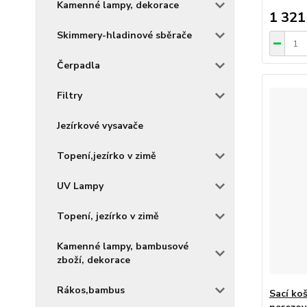
Kamenné lampy, dekorace
1 321
Skimmery-hladinové sběrače
Čerpadla
Filtry
Jezírkové vysavače
Topení,jezírko v zimě
UV Lampy
Topení, jezírko v zimě
Kamenné lampy, bambusové
zboží, dekorace
Rákos,bambus
Sací koš