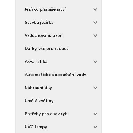
Jezírko příslušenství
Stavba jezírka
Vzduchování, ozón
Dárky, vše pro radost
Akvaristika
Automatické dopouštění vody
Náhradní díly
Umělé květiny
Potřeby pro chov ryb
UVC lampy