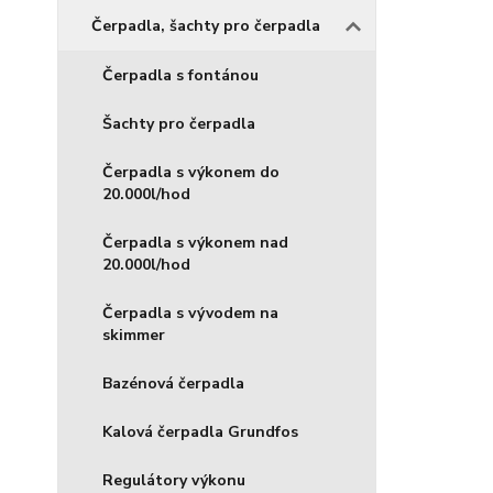
Čerpadla, šachty pro čerpadla
Čerpadla s fontánou
Šachty pro čerpadla
Čerpadla s výkonem do
20.000l/hod
Čerpadla s výkonem nad
20.000l/hod
Čerpadla s vývodem na
skimmer
Bazénová čerpadla
Kalová čerpadla Grundfos
Regulátory výkonu