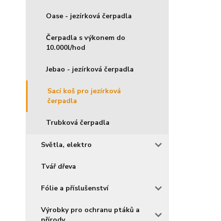
Oase - jezírková čerpadla
Čerpadla s výkonem do
10.000l/hod
Jebao - jezírková čerpadla
Sací koš pro jezírková
čerpadla
Trubková čerpadla
Světla, elektro
Tvář dřeva
Fólie a příslušenství
Výrobky pro ochranu ptáků a
přírody