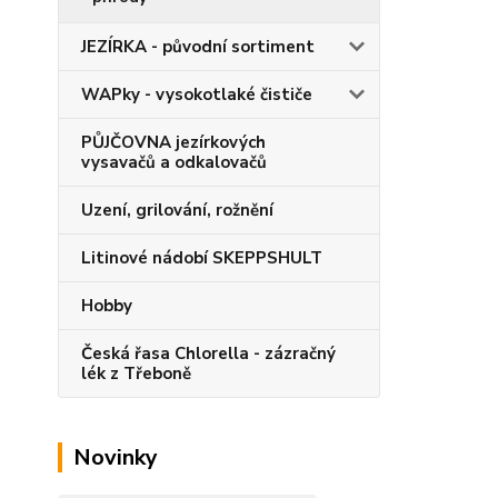
JEZÍRKA - původní sortiment
WAPky - vysokotlaké čističe
PŮJČOVNA jezírkových
vysavačů a odkalovačů
Uzení, grilování, rožnění
Litinové nádobí SKEPPSHULT
Hobby
Česká řasa Chlorella - zázračný
lék z Třeboně
Novinky