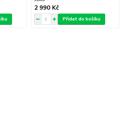
2 990 Kč
šíku
Přidat do košíku