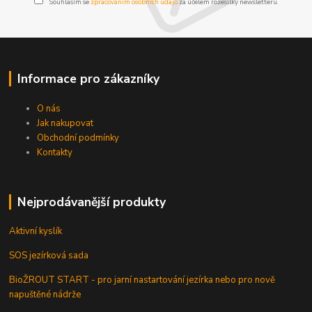
Souhlasím se
zpracováním osobních údajů
za účelem rozesílky newsletteru.
Informace pro zákazníky
O nás
Jak nakupovat
Obchodní podmínky
Kontakty
Nejprodávanější produkty
Aktivní kyslík
SOS jezírková sada
BioŽROUT START - pro jarní nastartování jezírka nebo pro nově
napuštěné nádrže