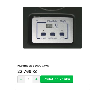
Filtomatic 12000 CWS
22 769 Kč
Přidat do košíku