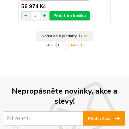
58 974 Kč
Přidat do košíku
Načíst další produkty (1)
strana
z 2
další
Nepropásněte novinky, akce a
slevy!
Přihlásit se