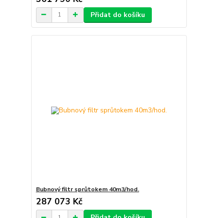
Přidat do košíku
Bubnový filtr sprůtokem 40m3/hod.
287 073 Kč
Přidat do košíku