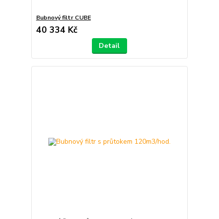
Bubnový filtr CUBE
40 334 Kč
Detail