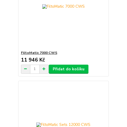
FiltoMatic 7000 CWS
11 946 Kč
Přidat do košíku