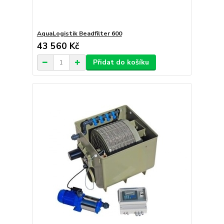
AquaLogistik Beadfilter 600
43 560 Kč
Přidat do košíku