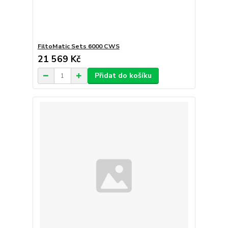
FiltoMatic Sets 6000 CWS
21 569 Kč
Přidat do košíku