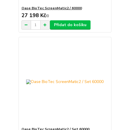
Oase BioTec ScreenMatic2 / 60000
27 198 Kč
/
0
Přidat do košíku
Oase BioTec ScreenMatic2 / Set 60000