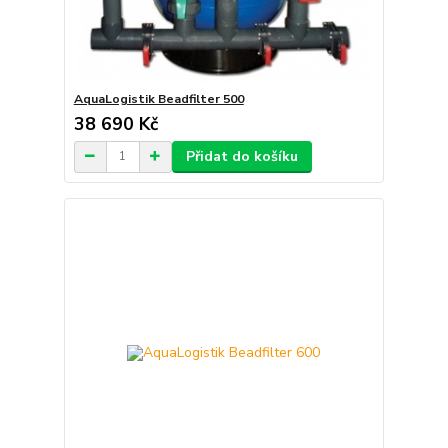
AquaLogistik Beadfilter 500
38 690 Kč
Přidat do košíku