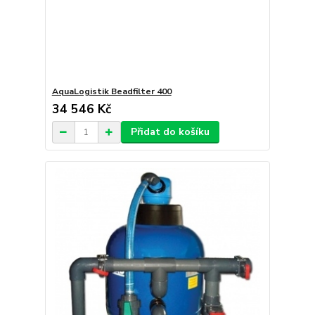
AquaLogistik Beadfilter 400
34 546 Kč
Přidat do košíku