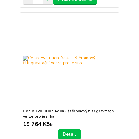
Cetus Evolution Aqua - štěrbinový filtr,gravitační
verze pro jezírka
19 764 Kč
/
ks
Detail