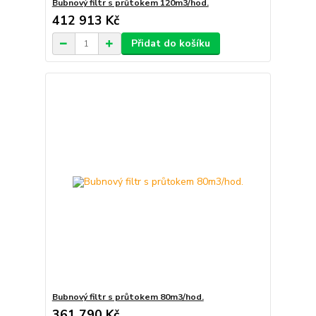
Bubnový filtr s průtokem 120m3/hod.
412 913 Kč
Přidat do košíku
Bubnový filtr s průtokem 80m3/hod.
361 790 Kč