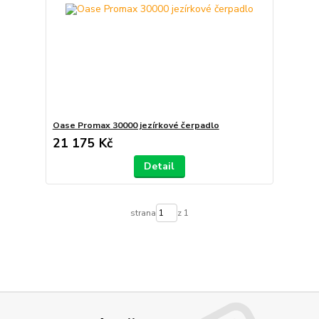
Oase Promax 30000 jezírkové čerpadlo
21 175 Kč
Detail
strana
z 1