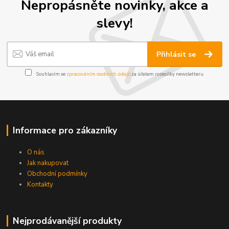
Nepropásněte novinky, akce a
slevy!
Přihlásit se
Souhlasím se
zpracováním osobních údajů
za účelem rozesílky newsletteru.
Informace pro zákazníky
O nás
Jak nakupovat
Obchodní podmínky
Kontakty
Nejprodávanější produkty