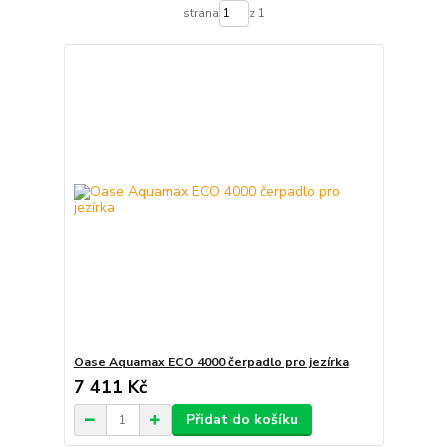
strana
z 1
Oase Aquamax ECO 4000 čerpadlo pro jezírka
7 411 Kč
Přidat do košíku