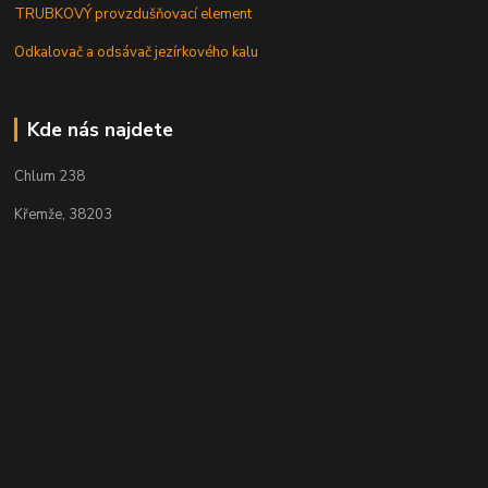
TRUBKOVÝ provzdušňovací element
Odkalovač a odsávač jezírkového kalu
Kde nás najdete
Chlum 238
Křemže, 38203