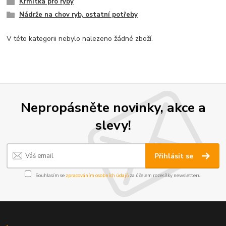
Krmítka pro ryby
Nádrže na chov ryb, ostatní potřeby
V této kategorii nebylo nalezeno žádné zboží.
Nepropásněte novinky, akce a
slevy!
Přihlásit se
Souhlasím se
zpracováním osobních údajů
za účelem rozesílky newsletteru.