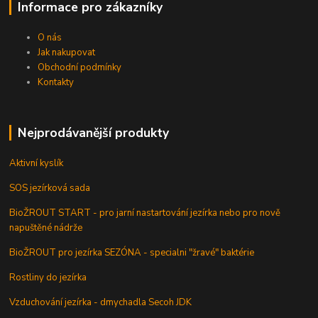
Informace pro zákazníky
O nás
Jak nakupovat
Obchodní podmínky
Kontakty
Nejprodávanější produkty
Aktivní kyslík
SOS jezírková sada
BioŽROUT START - pro jarní nastartování jezírka nebo pro nově
napuštěné nádrže
BioŽROUT pro jezírka SEZÓNA - specialni "žravé" baktérie
Rostliny do jezírka
Vzduchování jezírka - dmychadla Secoh JDK