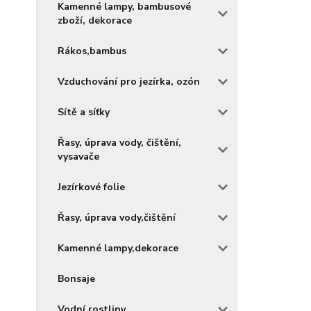
Kamenné lampy, bambusové
zboží, dekorace
Rákos,bambus
Vzduchování pro jezírka, ozón
Sítě a síťky
Řasy, úprava vody, čištění,
vysavače
Jezírkové folie
Řasy, úprava vody,čištění
Kamenné lampy,dekorace
Bonsaje
Vodní rostliny