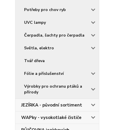
Potřeby pro chov ryb
UVC lampy
Čerpadla, šachty pro čerpadla
Světla, elektro
Tvář dřeva
Fólie a příslušenství
Výrobky pro ochranu ptáků a
přírody
JEZÍRKA - původní sortiment
WAPky - vysokotlaké čističe