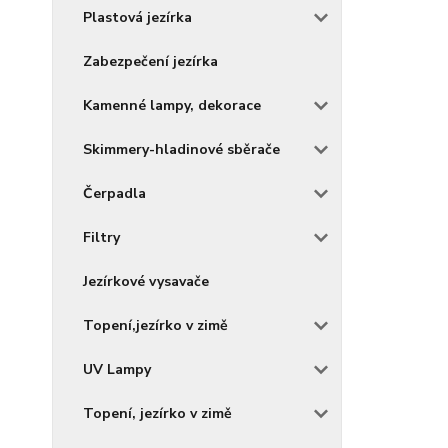
Plastová jezírka
Zabezpečení jezírka
Kamenné lampy, dekorace
Skimmery-hladinové sběrače
Čerpadla
Filtry
Jezírkové vysavače
Topení,jezírko v zimě
UV Lampy
Topení, jezírko v zimě