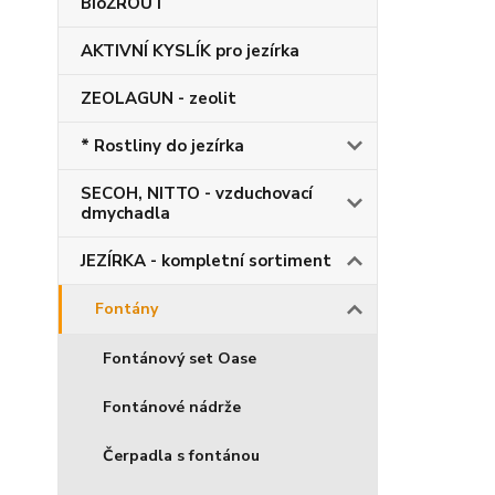
BioŽROUT
AKTIVNÍ KYSLÍK pro jezírka
ZEOLAGUN - zeolit
* Rostliny do jezírka
SECOH, NITTO - vzduchovací
dmychadla
JEZÍRKA - kompletní sortiment
Fontány
Fontánový set Oase
Fontánové nádrže
Čerpadla s fontánou