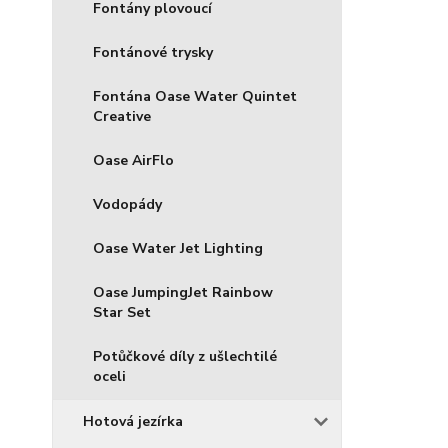
Fontány plovoucí
Fontánové trysky
Fontána Oase Water Quintet
Creative
Oase AirFlo
Vodopády
Oase Water Jet Lighting
Oase JumpingJet Rainbow
Star Set
Potůčkové díly z ušlechtilé
oceli
Hotová jezírka