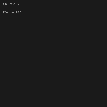
Chlum 238
Křemže, 38203