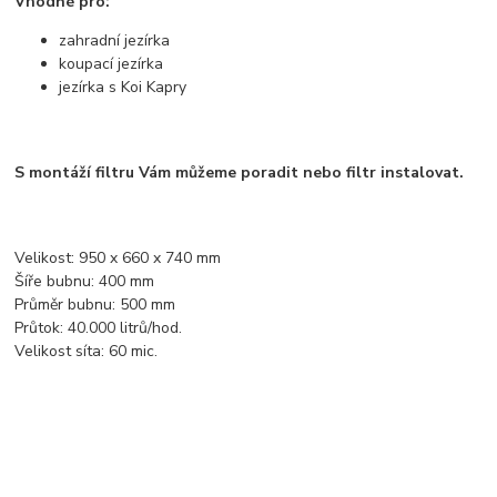
Vhodné pro:
zahradní jezírka
koupací jezírka
jezírka s Koi Kapry
S montáží filtru Vám můžeme poradit nebo filtr instalovat.
Velikost: 950 x 660 x 740 mm
Šíře bubnu: 400 mm
Průměr bubnu: 500 mm
Průtok: 40.000 litrů/hod.
Velikost síta: 60 mic.