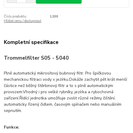
Číslo produktu:
1200
Hlídat cenu / dostupnost
Kompletní specifikace
Trommelfilter S05 - 5040
Plně automatický mikrosítový bubnový filtr. Pro špičkovou
mechanickou filtraci vody v jezírku.Dokáže zachytit pět krát menší
částice než běžný štěrbinový filtr a to s plně automatickým
provozem.Vhodný i pro velké rybníky, jezírka a rybochovná
zařízení.Řídící jednotka umožňuje zvolit různé režimy čištění,
automaticky řízený čidlem, časovým spínačem nebo manuálním
sepnutím.
Funkce: