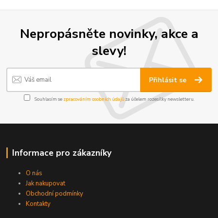
Nepropásněte novinky, akce a
slevy!
Přihlásit se
Souhlasím se
zpracováním osobních údajů
za účelem rozesílky newsletteru.
Informace pro zákazníky
O nás
Jak nakupovat
Obchodní podmínky
Kontakty