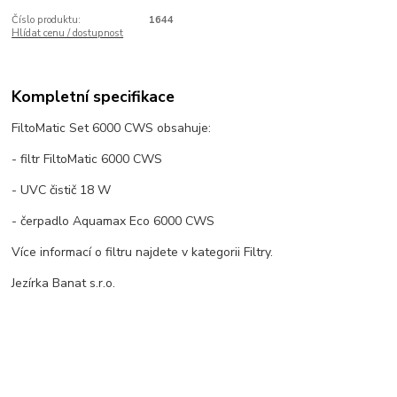
Číslo produktu:
1644
Hlídat cenu / dostupnost
Kompletní specifikace
FiltoMatic Set 6000 CWS obsahuje:
- filtr FiltoMatic 6000 CWS
- UVC čistič 18 W
- čerpadlo Aquamax Eco 6000 CWS
Více informací o filtru najdete v kategorii Filtry.
Jezírka Banat s.r.o.