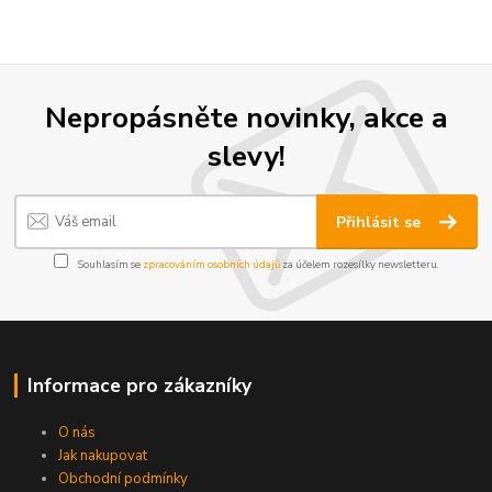
Nepropásněte novinky, akce a
slevy!
Přihlásit se
Souhlasím se
zpracováním osobních údajů
za účelem rozesílky newsletteru.
Informace pro zákazníky
O nás
Jak nakupovat
Obchodní podmínky