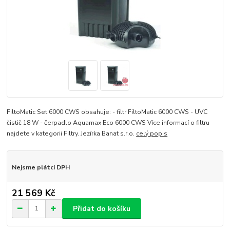
FiltoMatic Set 6000 CWS obsahuje: - filtr FiltoMatic 6000 CWS - UVC
čistič 18 W - čerpadlo Aquamax Eco 6000 CWS Více informací o filtru
najdete v kategorii Filtry. Jezírka Banat s.r.o.
celý popis
Nejsme plátci DPH
21 569 Kč
Přidat do košíku