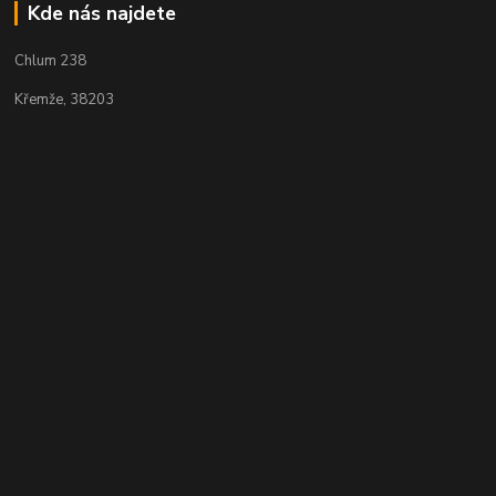
Kde nás najdete
Chlum 238
Křemže, 38203