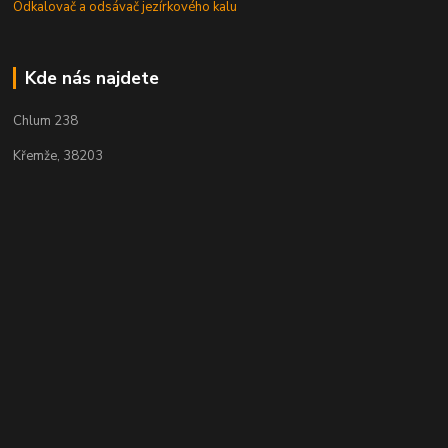
Odkalovač a odsávač jezírkového kalu
Kde nás najdete
Chlum 238
Křemže, 38203