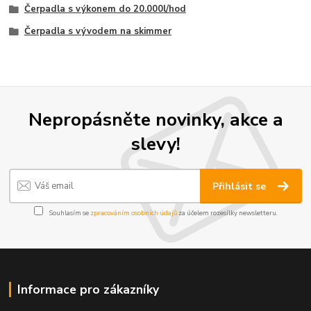
Čerpadla s výkonem do 20.000l/hod
Čerpadla s vývodem na skimmer
Nepropásněte novinky, akce a
slevy!
Přihlásit se
Souhlasím se
zpracováním osobních údajů
za účelem rozesílky newsletteru.
Informace pro zákazníky