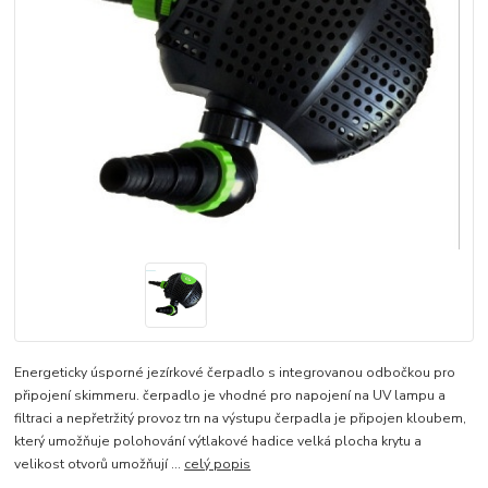
Energeticky úsporné jezírkové čerpadlo s integrovanou odbočkou pro
připojení skimmeru. čerpadlo je vhodné pro napojení na UV lampu a
filtraci a nepřetržitý provoz trn na výstupu čerpadla je připojen kloubem,
který umožňuje polohování výtlakové hadice velká plocha krytu a
velikost otvorů umožňují ...
celý popis