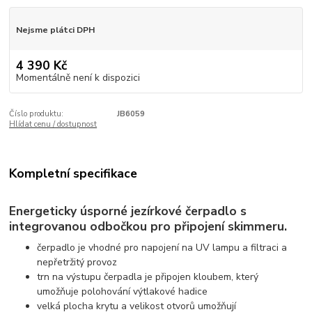
Nejsme plátci DPH
4 390 Kč
Momentálně není k dispozici
Číslo produktu:
JB6059
Hlídat cenu / dostupnost
Kompletní specifikace
Energeticky úsporné jezírkové čerpadlo s
integrovanou odbočkou pro připojení skimmeru.
čerpadlo je vhodné pro napojení na UV lampu a filtraci a
nepřetržitý provoz
trn na výstupu čerpadla je připojen kloubem, který
umožňuje polohování výtlakové hadice
velká plocha krytu a velikost otvorů umožňují