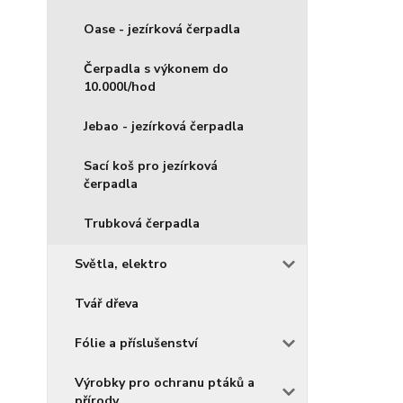
Oase - jezírková čerpadla
Čerpadla s výkonem do
10.000l/hod
Jebao - jezírková čerpadla
Sací koš pro jezírková
čerpadla
Trubková čerpadla
Světla, elektro
Tvář dřeva
Fólie a příslušenství
Výrobky pro ochranu ptáků a
přírody