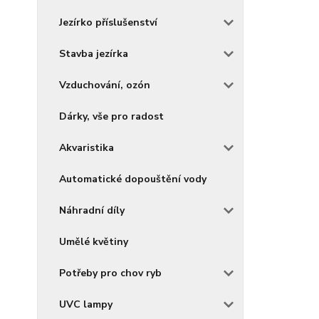
Jezírko příslušenství
Stavba jezírka
Vzduchování, ozón
Dárky, vše pro radost
Akvaristika
Automatické dopouštění vody
Náhradní díly
Umělé květiny
Potřeby pro chov ryb
UVC lampy