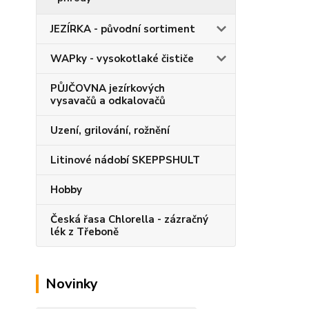
JEZÍRKA - původní sortiment
WAPky - vysokotlaké čističe
PŮJČOVNA jezírkových
vysavačů a odkalovačů
Uzení, grilování, rožnění
Litinové nádobí SKEPPSHULT
Hobby
Česká řasa Chlorella - zázračný
lék z Třeboně
Novinky