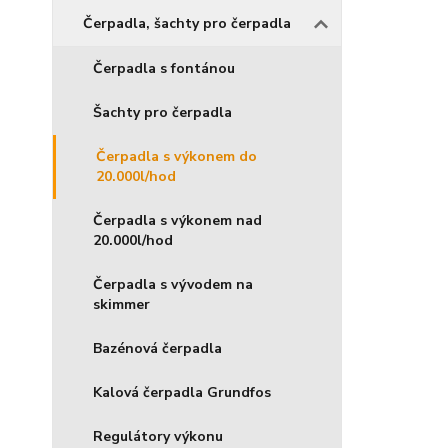
Čerpadla, šachty pro čerpadla
Čerpadla s fontánou
Šachty pro čerpadla
Čerpadla s výkonem do
20.000l/hod
Čerpadla s výkonem nad
20.000l/hod
Čerpadla s vývodem na
skimmer
Bazénová čerpadla
Kalová čerpadla Grundfos
Regulátory výkonu