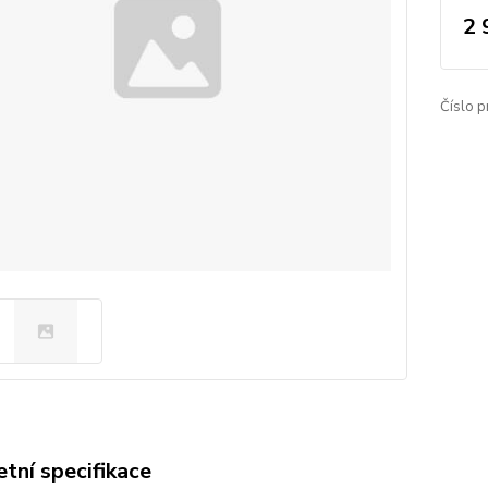
2 
Číslo p
tní specifikace