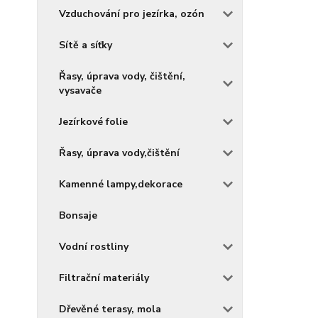
Vzduchování pro jezírka, ozón
Sítě a síťky
Řasy, úprava vody, čištění,
vysavače
Jezírkové folie
Řasy, úprava vody,čištění
Kamenné lampy,dekorace
Bonsaje
Vodní rostliny
Filtrační materiály
Dřevěné terasy, mola