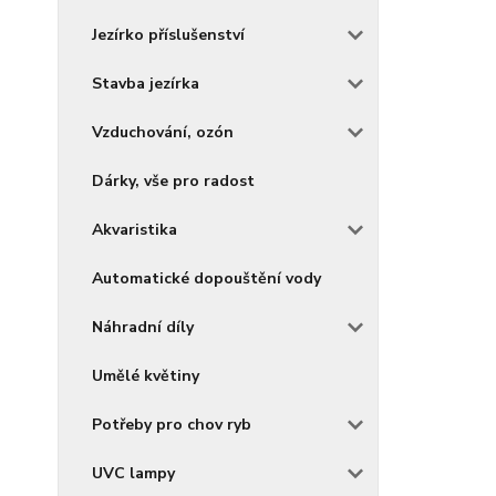
Jezírko příslušenství
Stavba jezírka
Vzduchování, ozón
Dárky, vše pro radost
Akvaristika
Automatické dopouštění vody
Náhradní díly
Umělé květiny
Potřeby pro chov ryb
UVC lampy