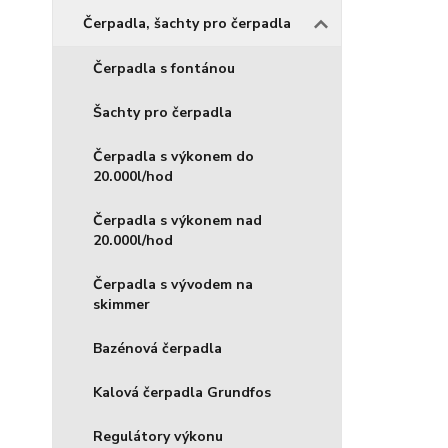
Čerpadla, šachty pro čerpadla
Čerpadla s fontánou
Šachty pro čerpadla
Čerpadla s výkonem do
20.000l/hod
Čerpadla s výkonem nad
20.000l/hod
Čerpadla s vývodem na
skimmer
Bazénová čerpadla
Kalová čerpadla Grundfos
Regulátory výkonu