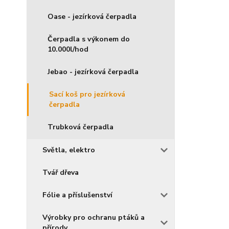
Oase - jezírková čerpadla
Čerpadla s výkonem do
10.000l/hod
Jebao - jezírková čerpadla
Sací koš pro jezírková
čerpadla
Trubková čerpadla
Světla, elektro
Tvář dřeva
Fólie a příslušenství
Výrobky pro ochranu ptáků a
přírody