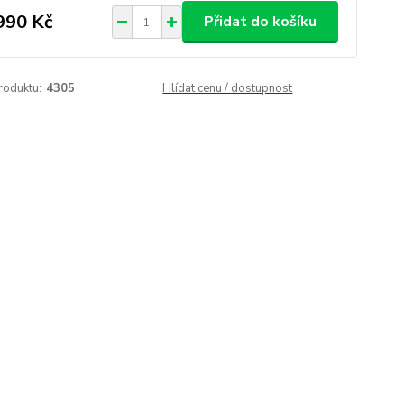
990 Kč
Přidat do košíku
roduktu:
4305
Hlídat cenu / dostupnost