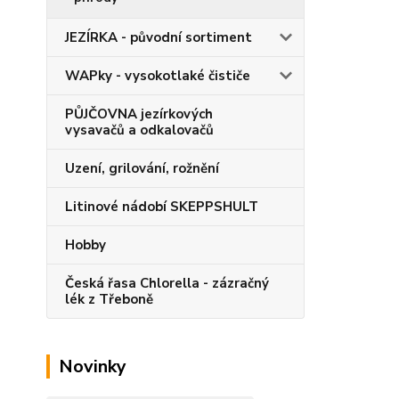
JEZÍRKA - původní sortiment
WAPky - vysokotlaké čističe
PŮJČOVNA jezírkových
vysavačů a odkalovačů
Uzení, grilování, rožnění
Litinové nádobí SKEPPSHULT
Hobby
Česká řasa Chlorella - zázračný
lék z Třeboně
Novinky