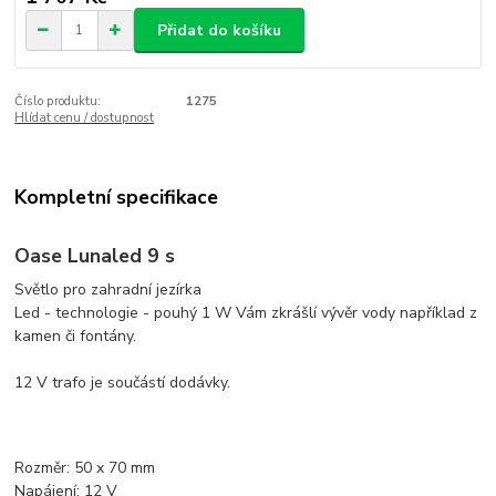
Přidat do košíku
Číslo produktu:
1275
Hlídat cenu / dostupnost
Kompletní specifikace
Oase Lunaled 9 s
Světlo pro zahradní jezírka
Led - technologie - pouhý 1 W Vám zkrášlí vývěr vody například z
kamen či fontány.
12 V trafo je součástí dodávky.
Rozměr: 50 x 70 mm
Napájení: 12 V