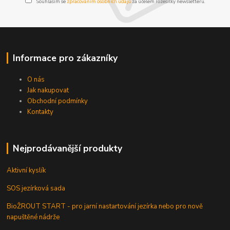
Souhlasím se
zpracováním osobních údajů
za účelem rozesílky newsletteru.
Informace pro zákazníky
O nás
Jak nakupovat
Obchodní podmínky
Kontakty
Nejprodávanější produkty
Aktivní kyslík
SOS jezírková sada
BioŽROUT START - pro jarní nastartování jezírka nebo pro nově
napuštěné nádrže