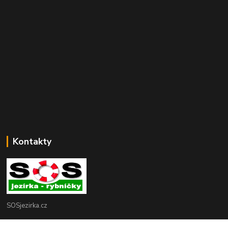
Kontakty
SOSjezirka.cz