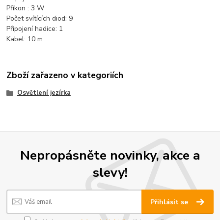
Příkon : 3 W
Počet svítících diod: 9
Připojení hadice: 1
Kabel: 10 m
Zboží zařazeno v kategoriích
Osvětlení jezírka
Nepropásněte novinky, akce a
slevy!
Přihlásit se