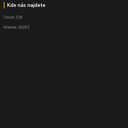
Kde nás najdete
Chlum 238
Křemže, 38203