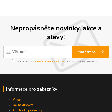
Nepropásněte novinky, akce a
slevy!
Přihlásit se
Souhlasím se
zpracováním osobních údajů
za účelem rozesílky newsletteru.
Informace pro zákazníky
O nás
Jak nakupovat
Obchodní podmínky