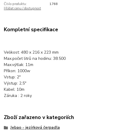
Číslo produktu:
1768
Hlídat cenu / dostupnost
Kompletní specifikace
Velikost: 480 x 216 x 223 mm
Max.počet litrů na hodinu: 38.500
Max.výtlak: 11m
Příkon: 1000w
Vstup: 2"
Výstup: 2,5"
Kabel: 10m
Záruka : 2 roky
Zboží zařazeno v kategoriích
Jebao - jezírková čerpadla