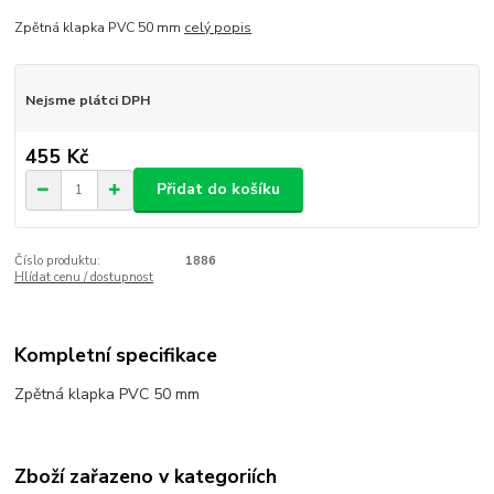
Zpětná klapka PVC 50 mm
celý popis
Nejsme plátci DPH
455 Kč
Přidat do košíku
Číslo produktu:
1886
Hlídat cenu / dostupnost
Kompletní specifikace
Zpětná klapka PVC 50 mm
Zboží zařazeno v kategoriích