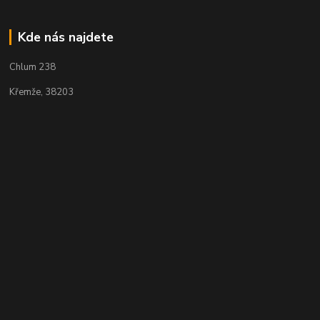
Kde nás najdete
Chlum 238
Křemže, 38203