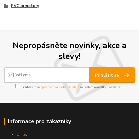
PVC armatury
Nepropásněte novinky, akce a
slevy!
Přihlásit se
Souhlasím se
zpracováním osobních údajů
za účelem rozesílky newsletteru.
Informace pro zákazníky
O nás