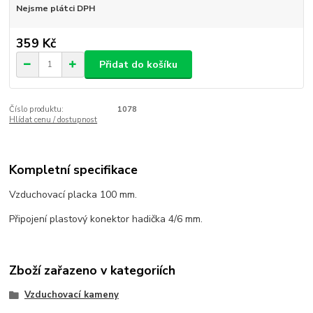
Nejsme plátci DPH
359 Kč
Přidat do košíku
Číslo produktu:
1078
Hlídat cenu / dostupnost
Kompletní specifikace
Vzduchovací placka 100 mm.
Připojení plastový konektor hadička 4/6 mm.
Zboží zařazeno v kategoriích
Vzduchovací kameny