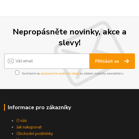
Nepropásněte novinky, akce a
slevy!
Přihlásit se
Souhlasím se
zpracováním osobních údajů
za účelem rozesílky newsletteru.
Informace pro zákazníky
O nás
Jak nakupovat
Obchodní podmínky