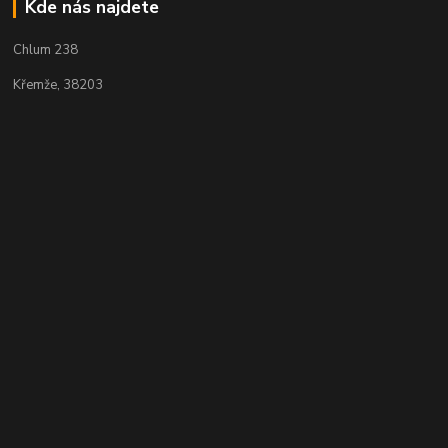
Kde nás najdete
Chlum 238
Křemže, 38203