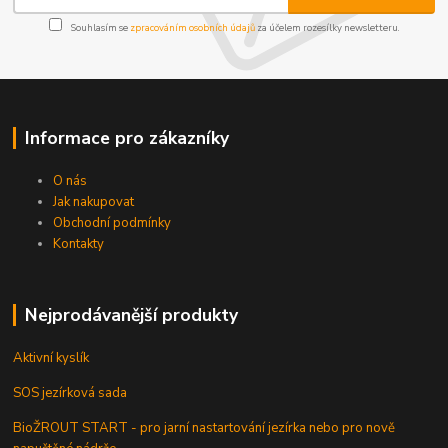
Souhlasím se
zpracováním osobních údajů
za účelem rozesílky newsletteru.
Informace pro zákazníky
O nás
Jak nakupovat
Obchodní podmínky
Kontakty
Nejprodávanější produkty
Aktivní kyslík
SOS jezírková sada
BioŽROUT START - pro jarní nastartování jezírka nebo pro nově