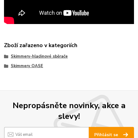
Zboží zařazeno v kategoriích
Skimmery-hladinové sběrače
Skimmery OASE
Nepropásněte novinky, akce a
slevy!
Přihlásit se