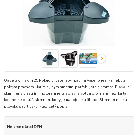
Oase Swimskim 25 Pokud chcete, aby hladina Vašeho jezírka nebyla
pokryta prachem, listím a jiným smetím, potřebujete skimmer. Plovoucí
skimmer s vlastním motorem je ta správná volba pro menší jezírka tam,
kde nelze použít skimmer, který je napojen na filtraci. Skimmer má na
plováku sací trysku, kte...
celý popis
Nejsme plátci DPH