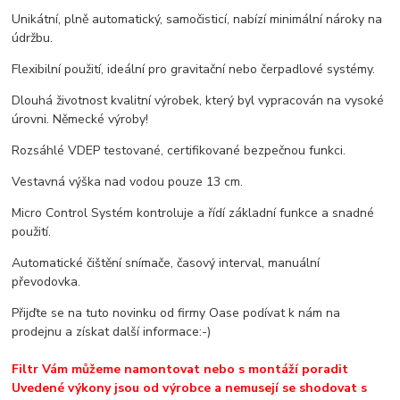
Unikátní, plně automatický, samočisticí, nabízí minimální nároky na
údržbu.
Flexibilní použití, ideální pro gravitační nebo čerpadlové systémy.
Dlouhá životnost kvalitní výrobek, který byl vypracován na vysoké
úrovni. Německé výroby!
Rozsáhlé VDEP testované, certifikované bezpečnou funkci.
Vestavná výška nad vodou pouze 13 cm.
Micro Control Systém kontroluje a řídí základní funkce a snadné
použití.
Automatické čištění snímače, časový interval, manuální
převodovka.
Přijďte se na tuto novinku od firmy Oase podívat k nám na
prodejnu a získat další informace:-)
Filtr Vám můžeme namontovat nebo s montáží poradit
Uvedené výkony jsou od výrobce a nemusejí se shodovat s