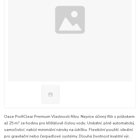
Oase ProfiClear Premium Vlastnosti filtru: Nejvíce účinný filtr s průtokem
až 25 m? za hodinu pro křišťálově čistou vodu. Unikátní, plně automatický,
samočisticí, nabízí minimální nároky na údržbu. Flexibilní použití, ideální
pro gravitační nebo čerpadlové systémy. Dlouhá životnost kvalitní výr...