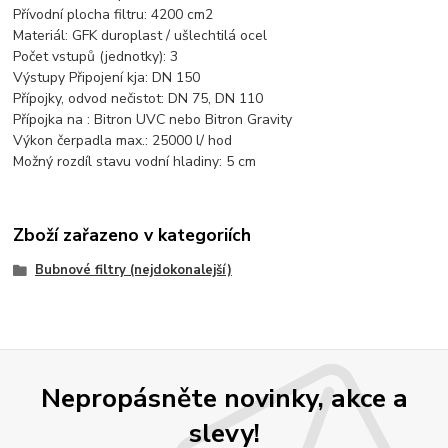
Přívodní plocha filtru: 4200 cm2
Materiál: GFK duroplast / ušlechtilá ocel
Počet vstupů (jednotky): 3
Výstupy Připojení kja: DN 150
Přípojky, odvod nečistot: DN 75, DN 110
Přípojka na : Bitron UVC nebo Bitron Gravity
Výkon čerpadla max.: 25000 l/ hod
Možný rozdíl stavu vodní hladiny: 5 cm
Zboží zařazeno v kategoriích
Bubnové filtry (nejdokonalejší)
Nepropásněte novinky, akce a
slevy!