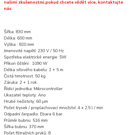
našimi zkušenostmi,pokud chcete vědět více, kontaktujte
nás.
Šířka: 830 mm
Délka: 600 mm
Výška : 820 mm
Jmenovité napětí: 230 V / 50 Hz
Spotřeba elektrické energie: 5W
Příkon čištění : 1090 W
Délka síťového kabelu: 2 + 5 m
Čistá hmotnost: 50 kg
Záruka: 2 + 1 rok
Řídící jednotka: Mikrocontroller
Ukazatel teploty: Ano
Hrubé nečistoty: 60 µm
Počet trysek / proplachovací množství: 4 x 2,5 l / min
Odpadní čerpadlo: Ebara 6 bar
Průměr bubnu: 516 mm
Šířka bubnu: 370 mm
Počet filtračních prvků: 8