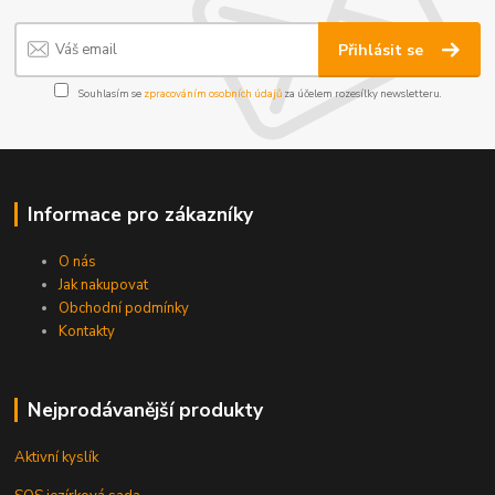
Přihlásit se
Souhlasím se
zpracováním osobních údajů
za účelem rozesílky newsletteru.
Informace pro zákazníky
O nás
Jak nakupovat
Obchodní podmínky
Kontakty
Nejprodávanější produkty
Aktivní kyslík