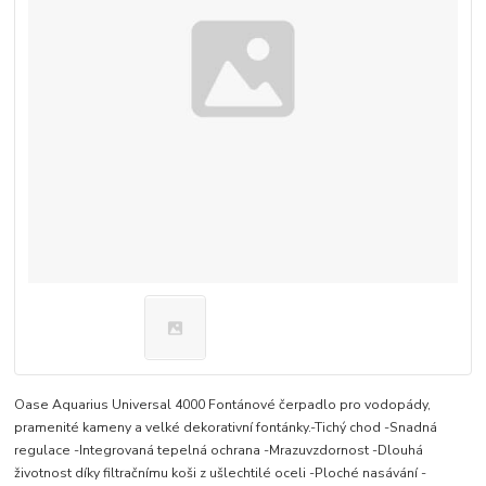
Oase Aquarius Universal 4000 Fontánové čerpadlo pro vodopády,
pramenité kameny a velké dekorativní fontánky.-Tichý chod -Snadná
regulace -Integrovaná tepelná ochrana -Mrazuvzdornost -Dlouhá
životnost díky filtračnímu koši z ušlechtilé oceli -Ploché nasávání -