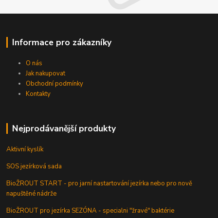
Informace pro zákazníky
O nás
Jak nakupovat
Obchodní podmínky
Kontakty
Nejprodávanější produkty
Aktivní kyslík
SOS jezírková sada
BioŽROUT START - pro jarní nastartování jezírka nebo pro nově
napuštěné nádrže
BioŽROUT pro jezírka SEZÓNA - specialni "žravé" baktérie