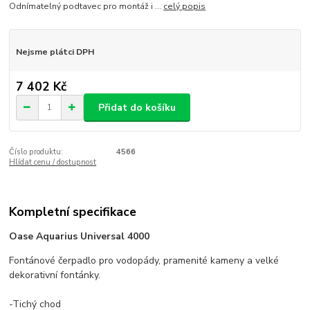
Odnímatelný podtavec pro montáž i ...
celý popis
Nejsme plátci DPH
7 402 Kč
Přidat do košíku
Číslo produktu:
4566
Hlídat cenu / dostupnost
Kompletní specifikace
Oase Aquarius Universal 4000
Fontánové čerpadlo pro vodopády, pramenité kameny a velké
dekorativní fontánky.
-Tichý chod