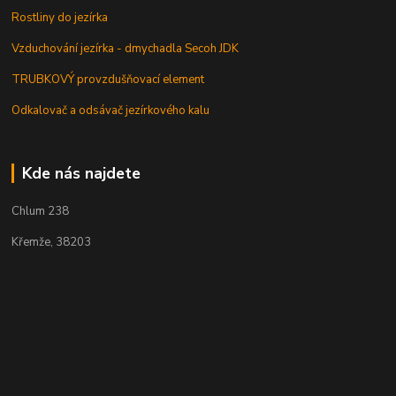
Rostliny do jezírka
Vzduchování jezírka - dmychadla Secoh JDK
TRUBKOVÝ provzdušňovací element
Odkalovač a odsávač jezírkového kalu
Kde nás najdete
Chlum 238
Křemže, 38203