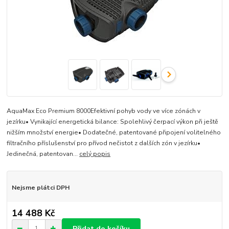
AquaMax Eco Premium 8000Efektivní pohyb vody ve více zónách v
jezírku• Vynikající energetická bilance: Spolehlivý čerpací výkon při ještě
nižším množství energie• Dodatečné, patentované připojení volitelného
filtračního příslušenství pro přívod nečistot z dalších zón v jezírku•
Jedinečná, patentovan...
celý popis
Nejsme plátci DPH
14 488 Kč
Přidat do košíku