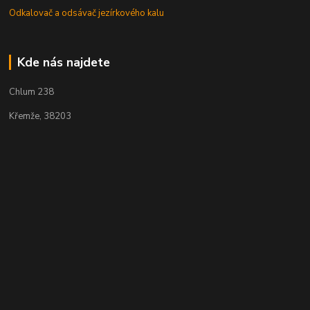
Odkalovač a odsávač jezírkového kalu
Kde nás najdete
Chlum 238
Křemže, 38203