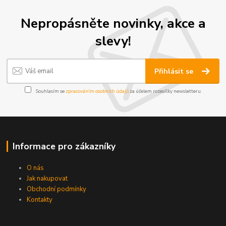
Nepropásněte novinky, akce a
slevy!
Přihlásit se
Souhlasím se
zpracováním osobních údajů
za účelem rozesílky newsletteru.
Informace pro zákazníky
O nás
Jak nakupovat
Obchodní podmínky
Kontakty