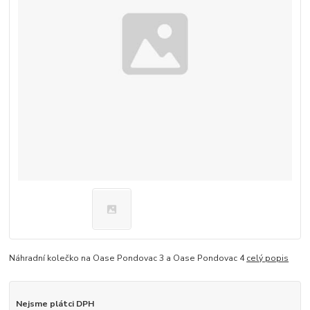
Náhradní kolečko na Oase Pondovac 3 a Oase Pondovac 4
celý popis
Nejsme plátci DPH