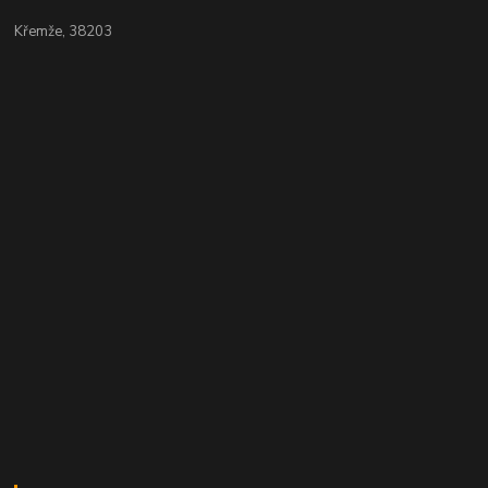
Křemže, 38203