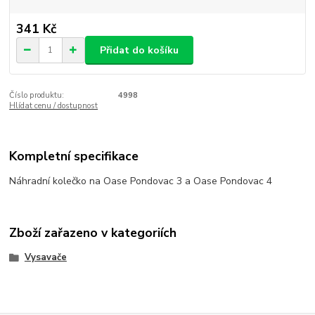
341 Kč
Přidat do košíku
Číslo produktu:
4998
Hlídat cenu / dostupnost
Kompletní specifikace
Náhradní kolečko na Oase Pondovac 3 a Oase Pondovac 4
Zboží zařazeno v kategoriích
Vysavače