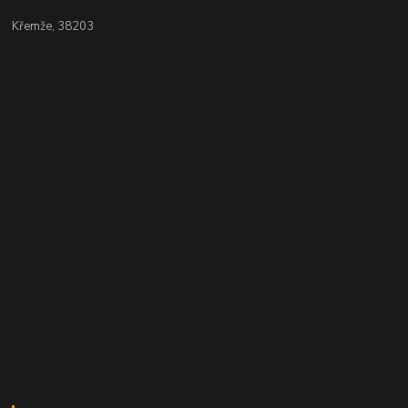
Křemže, 38203