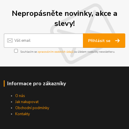
Nepropásněte novinky, akce a
slevy!
Přihlásit se
Souhlasím se
zpracováním osobních údajů
za účelem rozesílky newsletteru.
Informace pro zákazníky
O nás
Jak nakupovat
Obchodní podmínky
Kontakty