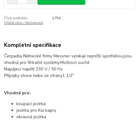
Číslo produktu:
1754
Hlídat cenu / dostupnost
Kompletní specifikace
Čerpadla Německé firmy Messner vynikají nejnižší spotřebou,jsou
vhodná pro filtrační systémy.Možnost suché
Napájecí napětí 230 V / 50 Hz
Přípojky shora nebo ze strany1 1/2"
Vhodné pro:
koupací jezírka
jezírka pro Koi kapry
okrasná jezírka