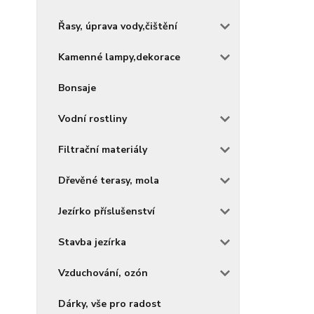
Řasy, úprava vody,čištění
Kamenné lampy,dekorace
Bonsaje
Vodní rostliny
Filtrační materiály
Dřevěné terasy, mola
Jezírko příslušenství
Stavba jezírka
Vzduchování, ozón
Dárky, vše pro radost