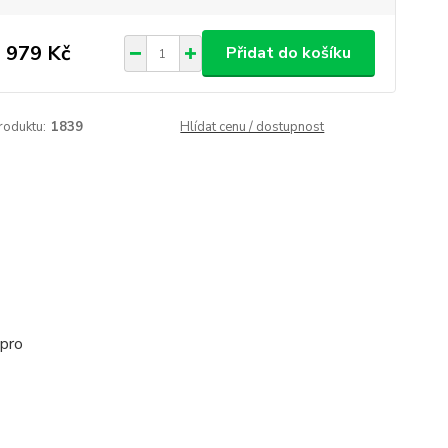
 979 Kč
Přidat do košíku
roduktu:
1839
Hlídat cenu / dostupnost
 pro