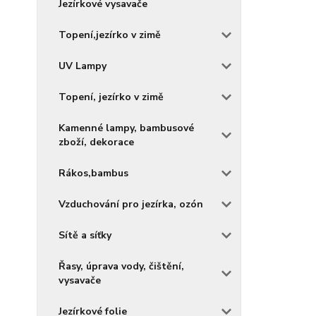
Jezírkové vysavače
Topení,jezírko v zimě
UV Lampy
Topení, jezírko v zimě
Kamenné lampy, bambusové
zboží, dekorace
Rákos,bambus
Vzduchování pro jezírka, ozón
Sítě a síťky
Řasy, úprava vody, čištění,
vysavače
Jezírkové folie