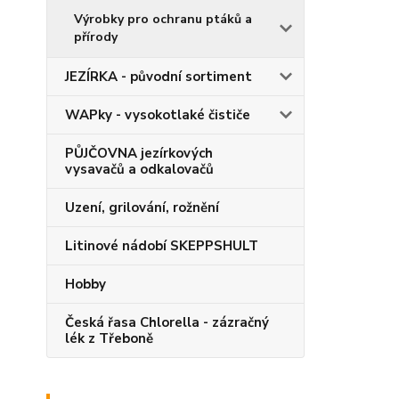
Výrobky pro ochranu ptáků a
přírody
JEZÍRKA - původní sortiment
WAPky - vysokotlaké čističe
PŮJČOVNA jezírkových
vysavačů a odkalovačů
Uzení, grilování, rožnění
Litinové nádobí SKEPPSHULT
Hobby
Česká řasa Chlorella - zázračný
lék z Třeboně