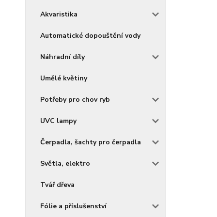
Akvaristika
Automatické dopouštění vody
Náhradní díly
Umělé květiny
Potřeby pro chov ryb
UVC lampy
Čerpadla, šachty pro čerpadla
Světla, elektro
Tvář dřeva
Fólie a příslušenství