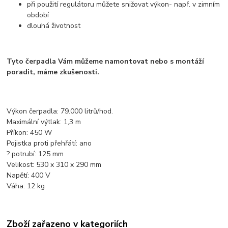
při použití regulátoru můžete snižovat výkon- např. v zimním
období
dlouhá životnost
Tyto čerpadla Vám můžeme namontovat nebo s montáží
poradit, máme zkušenosti.
Výkon čerpadla: 79.000 litrů/hod.
Maximální výtlak: 1,3 m
Příkon: 450 W
Pojistka proti přehřátí: ano
? potrubí: 125 mm
Velikost: 530 x 310 x 290 mm
Napětí: 400 V
Váha: 12 kg
Zboží zařazeno v kategoriích