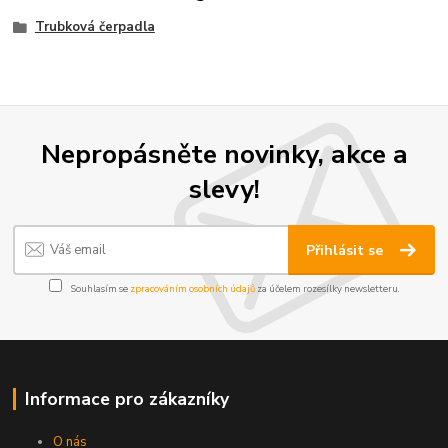
Trubková čerpadla
Nepropásněte novinky, akce a
slevy!
Přihlásit se
Souhlasím se
zpracováním osobních údajů
za účelem rozesílky newsletteru.
Informace pro zákazníky
O nás