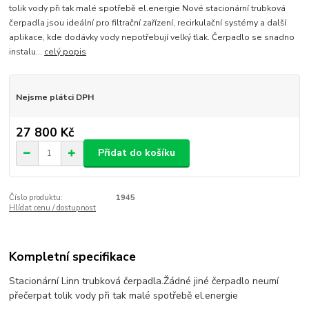
tolik vody při tak malé spotřebě el.energie Nové stacionární trubková
čerpadla jsou ideální pro filtrační zařízení, recirkulační systémy a další
aplikace, kde dodávky vody nepotřebují velký tlak. Čerpadlo se snadno
instalu...
celý popis
Nejsme plátci DPH
27 800 Kč
Přidat do košíku
Číslo produktu:
1945
Hlídat cenu / dostupnost
Kompletní specifikace
Stacionární Linn trubková čerpadla.Žádné jiné čerpadlo neumí
přečerpat tolik vody při tak malé spotřebě el.energie