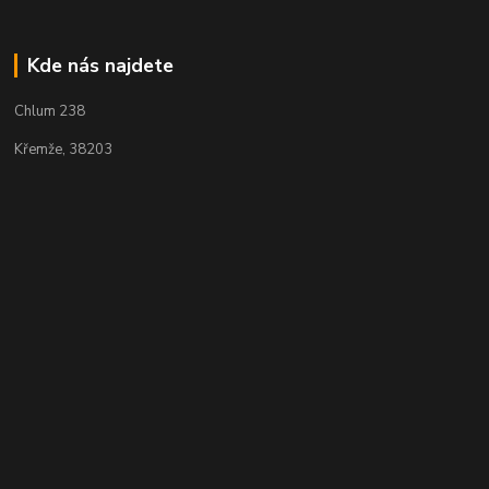
Kde nás najdete
Chlum 238
Křemže, 38203