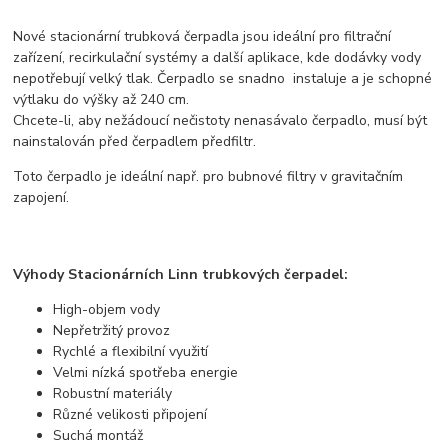
Nové stacionární trubková čerpadla jsou ideální pro filtrační
zařízení, recirkulační systémy a další aplikace, kde dodávky vody
nepotřebují velký tlak. Čerpadlo se snadno instaluje a je schopné
výtlaku do výšky až 240 cm.
Chcete-li, aby nežádoucí nečistoty nenasávalo čerpadlo, musí být
nainstalován před čerpadlem předfiltr.
Toto čerpadlo je ideální např. pro bubnové filtry v gravitačním
zapojení.
Výhody Stacionárních Linn trubkových čerpadel:
High-objem vody
Nepřetržitý provoz
Rychlé a flexibilní využití
Velmi nízká spotřeba energie
Robustní materiály
Různé velikosti připojení
Suchá montáž