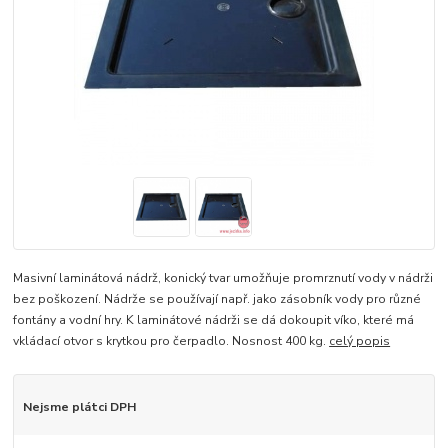
Masivní laminátová nádrž, konický tvar umožňuje promrznutí vody v nádrži
bez poškození. Nádrže se používají např. jako zásobník vody pro různé
fontány a vodní hry. K laminátové nádrži se dá dokoupit víko, které má
vkládací otvor s krytkou pro čerpadlo. Nosnost 400 kg.
celý popis
Nejsme plátci DPH