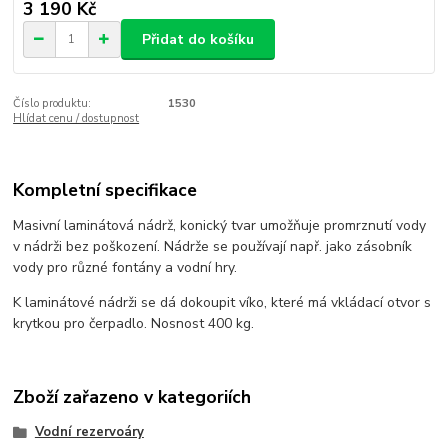
3 190 Kč
Přidat do košíku
Číslo produktu:
1530
Hlídat cenu / dostupnost
Kompletní specifikace
Masivní laminátová nádrž, konický tvar umožňuje promrznutí vody
v nádrži bez poškození. Nádrže se používají např. jako zásobník
vody pro různé fontány a vodní hry.
K laminátové nádrži se dá dokoupit víko, které má vkládací otvor s
krytkou pro čerpadlo. Nosnost 400 kg.
Zboží zařazeno v kategoriích
Vodní rezervoáry