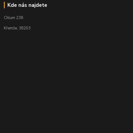
Kde nás najdete
Chlum 238
Křemže, 38203