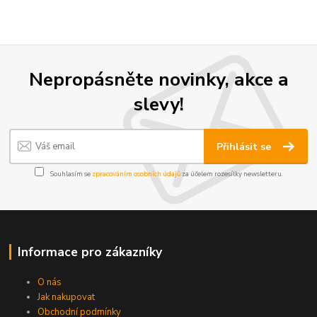
Nepropásněte novinky, akce a
slevy!
Přihlásit se
Souhlasím se
zpracováním osobních údajů
za účelem rozesílky newsletteru.
Informace pro zákazníky
O nás
Jak nakupovat
Obchodní podmínky