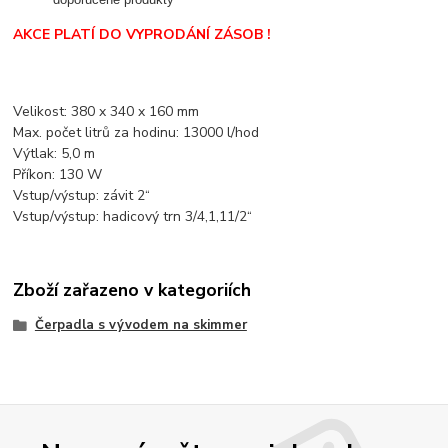
AKCE PLATÍ DO VYPRODÁNÍ ZÁSOB !
Velikost: 380 x 340 x 160 mm
Max. počet litrů za hodinu: 13000 l/hod
Výtlak: 5,0 m
Příkon: 130 W
Vstup/výstup: závit 2“
Vstup/výstup: hadicový trn 3/4,1,11/2“
Zboží zařazeno v kategoriích
Čerpadla s vývodem na skimmer