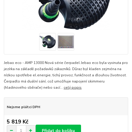
Jebao eco - AMP 13000 Nová série čerpadel Jebao eco byla vyvinuta pro
jezírka na základě požadavků zákazníků. Důraz byl kladen zejména na
nízkou spotřebe el.energie, tichý provoz, funkčnost a dlouhou životnost.
Čerpadlo má duální sání, což umožňuje napojení skimmeru
(hladinového sběrače) nebo sací...
celý popis
Nejsme plátci DPH
5 819 Kč
Přidat do košíku