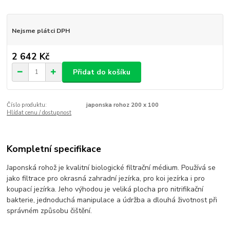
Nejsme plátci DPH
2 642 Kč
Přidat do košíku
Číslo produktu:
japonska rohoz 200 x 100
Hlídat cenu / dostupnost
Kompletní specifikace
Japonská rohož je kvalitní biologické filtrační médium. Používá se
jako filtrace pro okrasná zahradní jezírka, pro koi jezírka i pro
koupací jezírka. Jeho výhodou je veliká plocha pro nitrifikační
bakterie, jednoduchá manipulace a údržba a dlouhá životnost při
správném způsobu čištění.