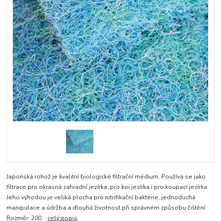
Japonská rohož je kvalitní biologické filtrační médium. Používá se jako
filtrace pro okrasná zahradní jezírka, pro koi jezírka i pro koupací jezírka.
Jeho výhodou je veliká plocha pro nitrifikační bakterie, jednoduchá
manipulace a údržba a dlouhá životnost při správném způsobu čištění.
Rozměr: 200...
celý popis