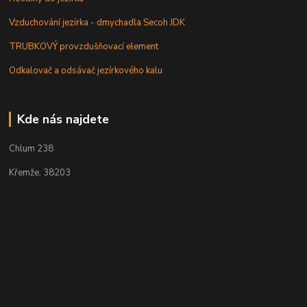
Vzduchování jezírka - dmychadla Secoh JDK
TRUBKOVÝ provzdušňovací element
Odkalovač a odsávač jezírkového kalu
Kde nás najdete
Chlum 238
Křemže, 38203