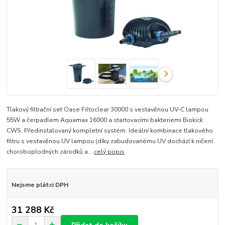
Tlakový filtrační set Oase Filtoclear 30000 s vestavěnou UV-C lampou
55W a čerpadlem Aquamax 16000 a startovacími bakteriemi Biokick
CWS: Předinstalovaný kompletní systém. Ideální kombinace tlakového
filtru s vestavěnou UV lampou (díky zabudovanému UV dochází k ničení
choroboplodných zárodků a...
celý popis
Nejsme plátci DPH
31 288 Kč