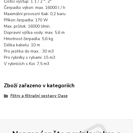
Čistící výstup: 1 1 / 2 ", 2"
Čerpadlo výkon: max. 16000 l / h
Maximální provozní tlak: 0,2 baru
Příkon čerpadla: 170 W
Max. průtok: 16000 l/min.
Dopravní výška vody: max. 5,6 m
Hmotnost čerpadla: 5,6 kg
Délka kabelu: 10 m
Pro jezírka do max..: 30 m3
Pro rybníky s rybami: 15 m3
V rybnících s Koi: 7,5 m3
Zboží zařazeno v kategoriích
Filtry a filtrační sestavy Oase