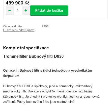
489 900 Kč
Přidat do košíku
Číslo produktu:
2295
Hlídat cenu / dostupnost
Kompletní specifikace
Trommelfilter Bubnový filtr D830
Označení: Bubnový filtr s řídící jednotkou a vysokotlakým
čerpadlem
Bubnový filtr D830 je špičkový, plně automatický, mikrosítový,
mechanický filtr. Dokáže zachytit 5x menší částice než běžný
štěrbinový filtr. Je vhodný i pro velké rybníky, jezírka a rybochovná
zařízení. Patky bubnového filtru jsou nastavitelné.