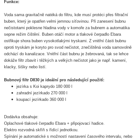
Funkce:
Voda sama gravitačně natéká do filtru, kde musí protéci přes filtrační
buben, který je opatřen velmi jemnou síťovinou. Při zanesení bubnu
nečistotami poklesne hladina vody v komoře za bubnem a automatika
sepne režim čištění. Buben otáčí motor a tlakové čerpadlo Ebara
ostřikuje shora buben vysokotlakými tryskami. Z vnitřní části bubnu
oproti tryskám je koryto pro svod nečistot, znečištěná voda samovolně
odchází do kanalizace. Vnitřní část bubnu je žebrovaná, tak se lehce
dokáže filtr zbavit i těžkých a velkých nečistot jako je např. kamení,
klacky, šišky nebo listí.
Bubnový filtr D830 je ideální pro následující použití:
jezírka s Koi kapry
do 180 000 l
zahradní jezírka
do 270 000 l
koupací jezírka
do 360 000 l
Dodávka obsahuje:
Oplachové tlakové čerpadlo Ebara + připojovací hadice.
Elektro rozvodná skříň s řídící jednotkou.
Spínání je automatické s možností nastavení časového intervalu, nebo