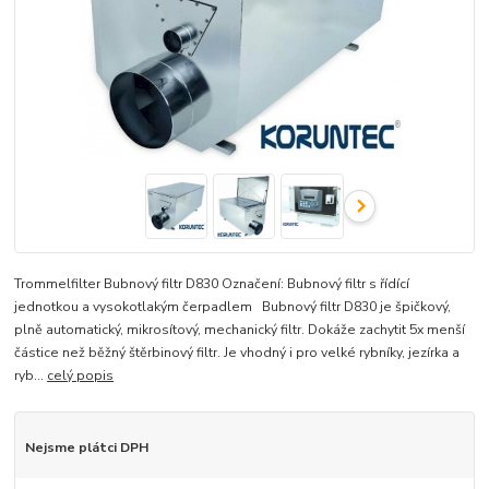
Trommelfilter Bubnový filtr D830 Označení: Bubnový filtr s řídící
jednotkou a vysokotlakým čerpadlem Bubnový filtr D830 je špičkový,
plně automatický, mikrosítový, mechanický filtr. Dokáže zachytit 5x menší
částice než běžný štěrbinový filtr. Je vhodný i pro velké rybníky, jezírka a
ryb...
celý popis
Nejsme plátci DPH