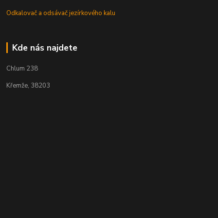
Odkalovač a odsávač jezírkového kalu
Kde nás najdete
Chlum 238
Křemže, 38203