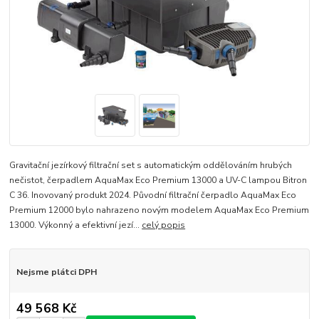
Gravitační jezírkový filtrační set s automatickým oddělováním hrubých
nečistot, čerpadlem AquaMax Eco Premium 13000 a UV-C lampou Bitron
C 36. Inovovaný produkt 2024. Původní filtrační čerpadlo AquaMax Eco
Premium 12000 bylo nahrazeno novým modelem AquaMax Eco Premium
13000. Výkonný a efektivní jezí...
celý popis
Nejsme plátci DPH
49 568 Kč