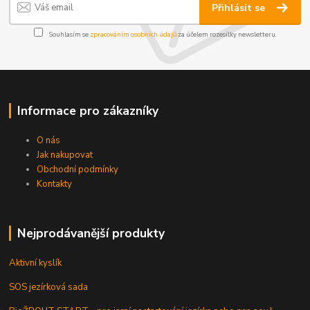
Přihlásit se
Souhlasím se
zpracováním osobních údajů
za účelem rozesílky newsletteru.
Informace pro zákazníky
O nás
Jak nakupovat
Obchodní podmínky
Kontakty
Nejprodávanější produkty
Aktivní kyslík
SOS jezírková sada