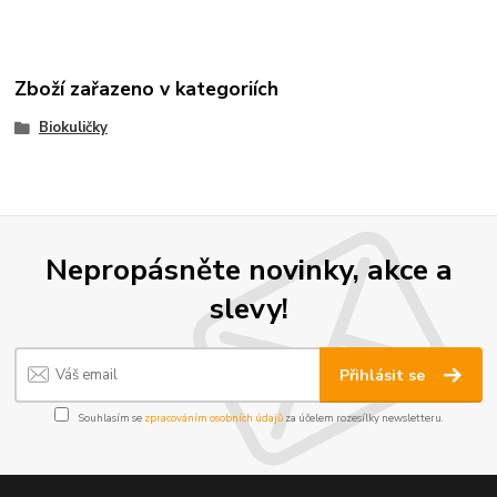
Zboží zařazeno v kategoriích
Biokuličky
Nepropásněte novinky, akce a
slevy!
Přihlásit se
Souhlasím se
zpracováním osobních údajů
za účelem rozesílky newsletteru.