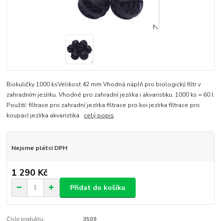
Biokuličky 1000 ksVelikost 42 mm Vhodná náplň pro biologický filtr v
zahradním jezírku. Vhodné pro zahradní jezírka i akvaristiku. 1000 ks = 60 l
Použití: filtrace pro zahradní jezírka filtrace pro koi jezírka filtrace pro
koupací jezírka akvaristika
celý popis
Nejsme plátci DPH
1 290 Kč
Přidat do košíku
Číslo produktu:
3509