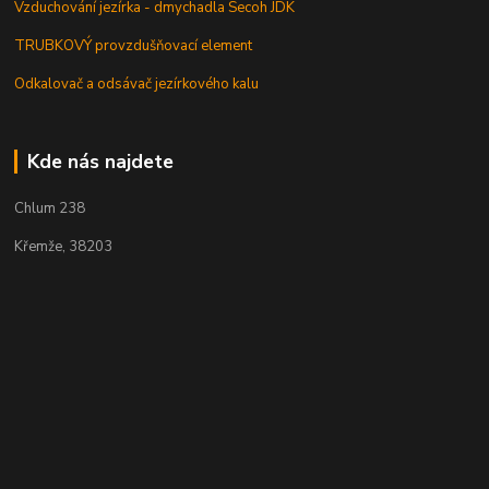
Vzduchování jezírka - dmychadla Secoh JDK
TRUBKOVÝ provzdušňovací element
Odkalovač a odsávač jezírkového kalu
Kde nás najdete
Chlum 238
Křemže, 38203