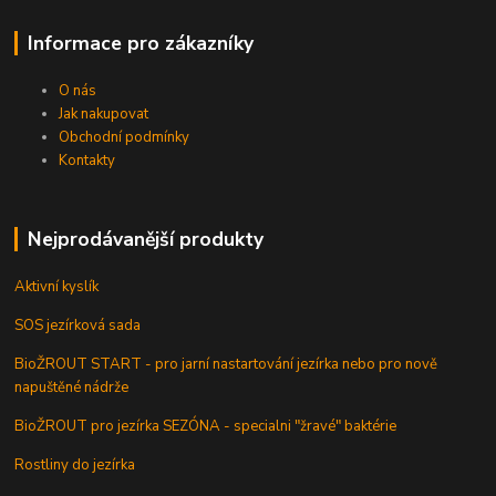
Informace pro zákazníky
O nás
Jak nakupovat
Obchodní podmínky
Kontakty
Nejprodávanější produkty
Aktivní kyslík
SOS jezírková sada
BioŽROUT START - pro jarní nastartování jezírka nebo pro nově
napuštěné nádrže
BioŽROUT pro jezírka SEZÓNA - specialni "žravé" baktérie
Rostliny do jezírka