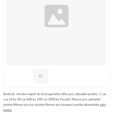
Bioblok, vhodná náplň do biologického filtru pro zahradní jezírko. 1 l je
cca 10 ks 50 l je 500 ks 200 l je 2000 ks Použití: filtrace pro zahradní
jezírka filtrace pro koi jezírka filtrace pro koupací jezírka akvaristika
celý
popis