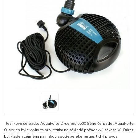
Jezírkové čerpadlo AquaForte O-series 6500 Série čerpadel AquaForte
O-series byla vyvinuta pro jezírka na základě požadavků zákazníků. Důraz
byl kladen zejména na nízkou spotřebe el.energie, tichý provoz,