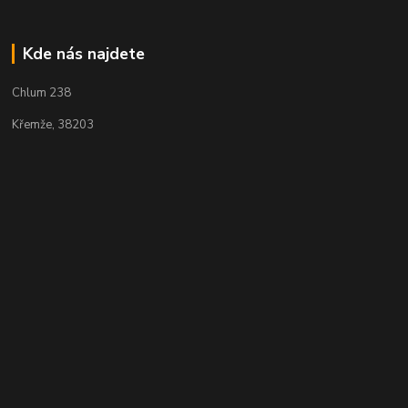
Kde nás najdete
Chlum 238
Křemže, 38203