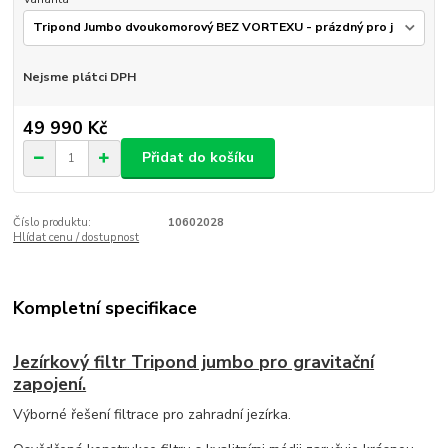
Nejsme plátci DPH
49 990 Kč
Přidat do košíku
Číslo produktu:
10602028
Hlídat cenu / dostupnost
Kompletní specifikace
Jezírkový filtr Tripond jumbo pro gravitační
zapojení.
Výborné řešení filtrace pro zahradní jezírka.