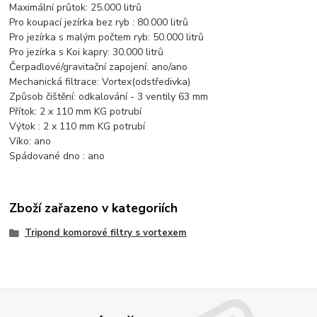
Maximální průtok: 25.000 litrů
Pro koupací jezírka bez ryb : 80.000 litrů
Pro jezírka s malým počtem ryb: 50.000 litrů
Pro jezírka s Koi kapry: 30.000 litrů
Čerpadlové/gravitační zapojení: ano/ano
Mechanická filtrace: Vortex(odstředivka)
Způsob čištění: odkalování - 3 ventily 63 mm
Přítok: 2 x 110 mm KG potrubí
Výtok : 2 x 110 mm KG potrubí
Víko: ano
Spádované dno : ano
Zboží zařazeno v kategoriích
Tripond komorové filtry s vortexem