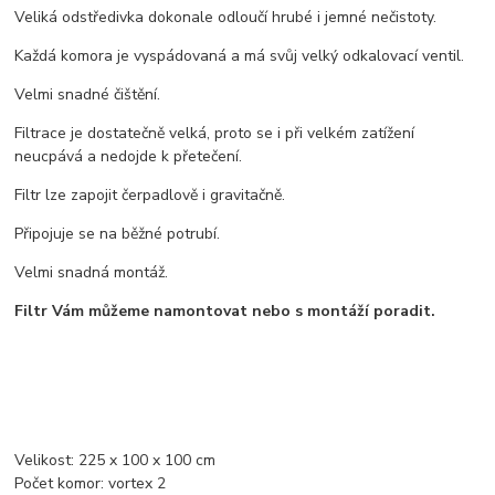
Veliká odstředivka dokonale odloučí hrubé i jemné nečistoty.
Každá komora je vyspádovaná a má svůj velký odkalovací ventil.
Velmi snadné čištění.
Filtrace je dostatečně velká, proto se i při velkém zatížení
neucpává a nedojde k přetečení.
Filtr lze zapojit čerpadlově i gravitačně.
Připojuje se na běžné potrubí.
Velmi snadná montáž.
Filtr Vám můžeme namontovat nebo s montáží poradit.
Velikost: 225 x 100 x 100 cm
Počet komor: vortex 2