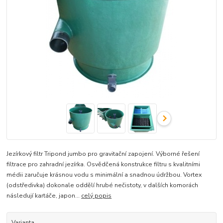
Jezírkový filtr Tripond jumbo pro gravitační zapojení. Výborné řešení
filtrace pro zahradní jezírka. Osvědčená konstrukce filtru s kvalitními
médii zaručuje krásnou vodu s minimální a snadnou údržbou. Vortex
(odstředivka) dokonale oddělí hrubé nečistoty, v dalších komorách
následují kartáče, japon...
celý popis
Varianta