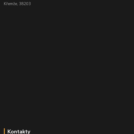
Křemže, 38203
Kontakty