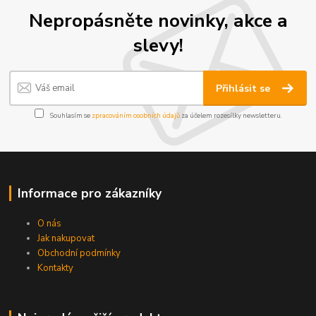
Nepropásněte novinky, akce a
slevy!
Přihlásit se
Souhlasím se
zpracováním osobních údajů
za účelem rozesílky newsletteru.
Informace pro zákazníky
O nás
Jak nakupovat
Obchodní podmínky
Kontakty