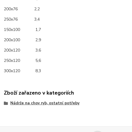
200x76 2,2
250x76 3,4
150x100 1,7
200x100 2,9
200x120 3,6
250x120 5,6
300x120 8,3
Zboží zařazeno v kategoriích
Nádrže na chov ryb, ostatní potřeby