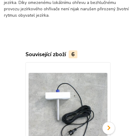
jezírka. Díky omezenému lokálnímu ohřevu a bezhlučnému
provozu jezírkového ohřívače není nijak narušen přirozený životní
rytmus obyvatel jezírka.
Související zboží
6