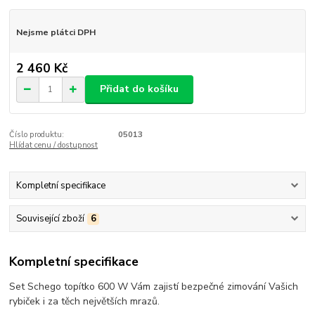
Nejsme plátci DPH
2 460 Kč
Přidat do košíku
Číslo produktu:
05013
Hlídat cenu / dostupnost
Kompletní specifikace
Související zboží
6
Kompletní specifikace
Set Schego topítko 600 W Vám zajistí bezpečné zimování Vašich
rybiček i za těch největších mrazů.