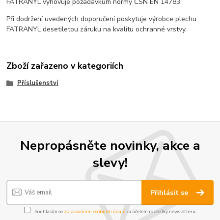
FATRANYL vyhovuje požadavkům normy ČSN EN 14783.
Při dodržení uvedených doporučení poskytuje výrobce plechu
FATRANYL desetiletou záruku na kvalitu ochranné vrstvy.
Zboží zařazeno v kategoriích
Příslušenství
Nepropásněte novinky, akce a
slevy!
Přihlásit se
Souhlasím se
zpracováním osobních údajů
za účelem rozesílky newsletteru.