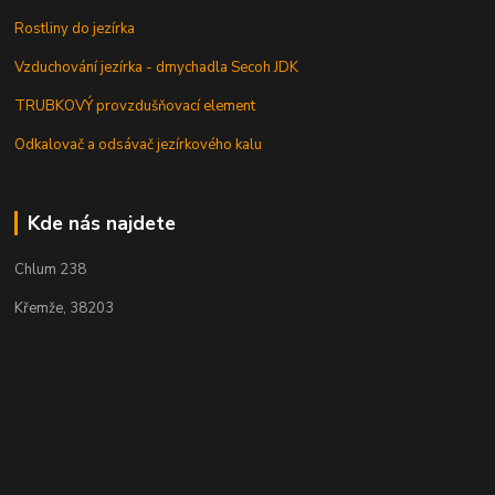
Rostliny do jezírka
Vzduchování jezírka - dmychadla Secoh JDK
TRUBKOVÝ provzdušňovací element
Odkalovač a odsávač jezírkového kalu
Kde nás najdete
Chlum 238
Křemže, 38203