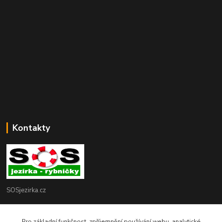
Kontakty
SOSjezirka.cz
Ing.Petr Marek
Pro základní funkčnost, zpříjemnění používání webu, analytické