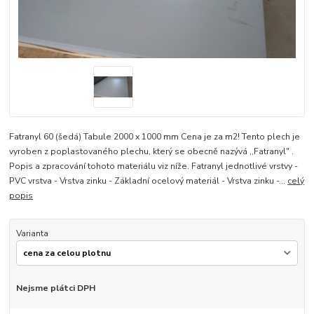
Fatranyl 60 (šedá) Tabule 2000 x 1000 mm Cena je za m2! Tento plech je
vyroben z poplastovaného plechu, který se obecně nazývá ,,Fatranyl" .
Popis a zpracování tohoto materiálu viz níže. Fatranyl jednotlivé vrstvy -
PVC vrstva - Vrstva zinku - Základní ocelový materiál - Vrstva zinku -...
celý
popis
Varianta
Nejsme plátci DPH